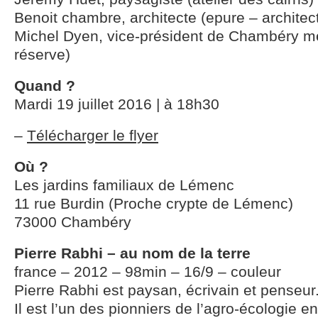
Benoit chambre, architecte (epure – architec
Michel Dyen, vice-président de Chambéry m
réserve)
Quand ?
Mardi 19 juillet 2016 | à 18h30
–
Télécharger le flyer
Où ?
Les jardins familiaux de Lémenc
11 rue Burdin (Proche crypte de Lémenc)
73000 Chambéry
Pierre Rabhi – au nom de la terre
france – 2012 – 98min – 16/9 – couleur
Pierre Rabhi est paysan, écrivain et penseur
Il est l’un des pionniers de l’agro-écologie