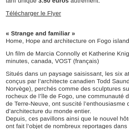
tarif unique
3.50 euros
autrement.
Télécharger le Flyer
« Strange and familiar »
Home, Hope and architecture on Fogo islan
Un film de Marcia Connolly et Katherine Knig
minutes, canada, VOST (français)
Situés dans un paysage saisissant, les six ate
conçus par l’architecte canadien Todd Saund
Norvège), perchés comme des sculptures sur
rocheux de l’île de Fogo, une communauté d
de Terre-Neuve, ont suscité l’enthousiasme
d’architecture du monde entier.
Depuis, ces pavillons ainsi que le nouvel hôt
ont fait l’objet de nombreux reportages dans