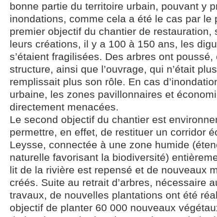
bonne partie du territoire urbain, pouvant y 
inondations, comme cela a été le cas par le 
premier objectif du chantier de restauration,
leurs créations, il y a 100 à 150 ans, les dig
s’étaient fragilisées. Des arbres ont poussé, 
structure, ainsi que l’ouvrage, qui n’était pl
remplissait plus son rôle. En cas d’inondation
urbaine, les zones pavillonnaires et économ
directement menacées.
Le second objectif du chantier est environnem
permettre, en effet, de restituer un corridor 
Leysse, connectée à une zone humide (éten
naturelle favorisant la biodiversité) entièrem
lit de la rivière est repensé et de nouveaux
créés. Suite au retrait d’arbres, nécessaire
travaux, de nouvelles plantations ont été ré
objectif de planter 60 000 nouveaux végétau