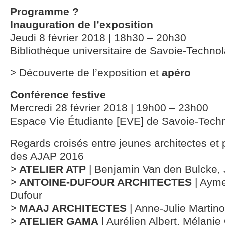
Programme ?
Inauguration de l’exposition
Jeudi 8 février 2018 | 18h30 – 20h30
Bibliothèque universitaire de Savoie-Techno
> Découverte de l’exposition et
apéro
Conférence festive
Mercredi 28 février 2018 | 19h00 – 23h00
Espace Vie Étudiante [EVE] de Savoie-Tech
Regards croisés entre jeunes architectes et 
des AJAP 2016
>
ATELIER ATP
| Benjamin Van den Bulcke,
>
ANTOINE-DUFOUR ARCHITECTES
| Ayme
Dufour
>
MAAJ ARCHITECTES
| Anne-Julie Martin
>
ATELIER GAMA
| Aurélien Albert, Mélanie