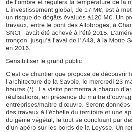
de l’ombre et régulera la température de la ri
L’investissement global, de 17 M€, est à met
un risque de dégâts évalués à120 M€. Un pr
travaux, entre le pont des Allobroges, à Cham
SNCF, avait été achevé à l’été 2015. L’am
tronçon, jusqu’à l’aval de l’ A43, à la Motte-
en 2016.
Sensibiliser le grand public
C’est ce chantier que propose de découvrir 
l’architecture de la Savoie, le mercredi 23 m
heures (*) . La visite permettra à chacun d’a
réalisations, en présence du maitre d’ouvrag
entreprises/maitre d’œuvre. Seront données 
des travaux à l’échelle du territoire et une 
du génie végétal, le tout se concluant par d
d’un apéro sur les bords de la Leysse. Un r