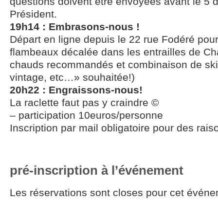
questions doivent être envoyées avant le 5
Président.
19h14 : Embrasons-nous !
Départ en ligne depuis le 22 rue Fodéré pou
flambeaux décalée dans les entrailles de C
chauds recommandés et combinaison de ski 
vintage, etc…» souhaitée!)
20h22 : Engraissons-nous!
La raclette faut pas y craindre ©
– participation 10euros/personne
Inscription par mail obligatoire pour des rais
pré-inscription à l’événement
Les réservations sont closes pour cet événe