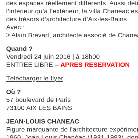
des espaces réellement différents. Aussi dét
l’intérieur qu’à l’extérieur, la villa Chanéac 
des trésors d’architecture d’Aix-les-Bains.
Avec :
> Alain Brévart, architecte associé de Chan
Quand ?
Vendredi 24 juin 2016 | à 18h00
ENTREE LIBRE –
APRES RESERVATION
Télécharger le flyer
Où ?
57 boulevard de Paris
73100 AIX LES BAINS
JEAN-LOUIS CHANEAC
Figure marquante de l’architecture expérim
1960, Jean-Louis Chanéac (1931-1993), dont