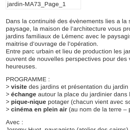
Dans la continuité des évènements lies a la s
paysage, la maison de l’architecture vous pr
jardins familiaux de Lémenc avec le paysagist
maitrise d’ouvrage de l’opération.
Entre parc urbain et lieu de production les ja
ouvrent de nouvelles perspectives pour des vil
heureuses.
PROGRAMME :
>
visite
des jardins et présentation du jardin
>
échange
autour la place du jardinier dans l
>
pique-nique
potager (chacun vient avec s
>
cinéma en plein air
(au nom de la terre – p
Avec :
Jeremy Huet, paysagiste (atelier des cairns)