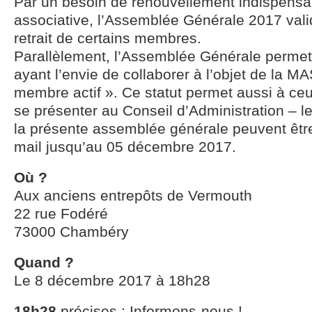
Par un besoin de renouvellement indispensab
associative, l’Assemblée Générale 2017 vali
retrait de certains membres.
Parallèlement, l’Assemblée Générale perme
ayant l’envie de collaborer à l’objet de la MA
membre actif ». Ce statut permet aussi à ceu
se présenter au Conseil d’Administration – l
la présente assemblée générale peuvent êtr
mail jusqu’au 05 décembre 2017.
Où ?
Aux anciens entrepôts de Vermouth
22 rue Fodéré
73000 Chambéry
Quand ?
Le 8 décembre 2017 à 18h28
18h28
précises : Informons-nous !