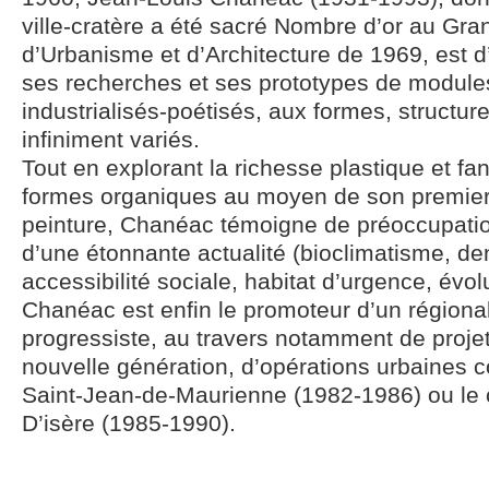
ville-cratère a été sacré Nombre d’or au Gran
d’Urbanisme et d’Architecture de 1969, est 
ses recherches et ses prototypes de modules
industrialisés-poétisés, aux formes, structur
infiniment variés.
Tout en explorant la richesse plastique et f
formes organiques au moyen de son premier 
peinture, Chanéac témoigne de préoccupati
d’une étonnante actualité (bioclimatisme, den
accessibilité sociale, habitat d’urgence, évol
Chanéac est enfin le promoteur d’un région
progressiste, au travers notamment de projet
nouvelle génération, d’opérations urbaines
Saint-Jean-de-Maurienne (1982-1986) ou le c
D’isère (1985-1990).