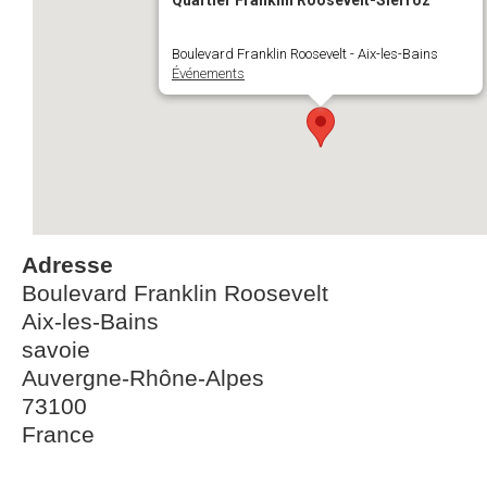
Quartier Franklin Roosevelt-Sierroz
Boulevard Franklin Roosevelt - Aix-les-Bains
Événements
Adresse
Boulevard Franklin Roosevelt
Aix-les-Bains
savoie
Auvergne-Rhône-Alpes
73100
France