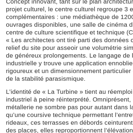
Concept innovant, tant sur le plan architectu
projet culturel, le centre culturel regroupe 3 e
complémentaires : une médiathèque de 1200
ouvrages disponibles, une salle de cinéma d
centre de culture scientifique et technique 
« Les architectes ont tiré parti des données 
relief du site pour asseoir une volumétrie s
de généreux prolongements. Le langage de l’
industrielle y trouve une application ennobli
rigoureux et un dimensionnement particulier
de la stabilité parasismique.
L’identité de « La Turbine » tient au réemplo
industriel à peine réinterprété. Omniprésent, 
métallerie ne sombre pas pour autant dans la 
qu’une coursive technique permettant l’entr
rideaux, ces terrasses en débords ceinturent
des places, elles reproportionnent l’élévatio