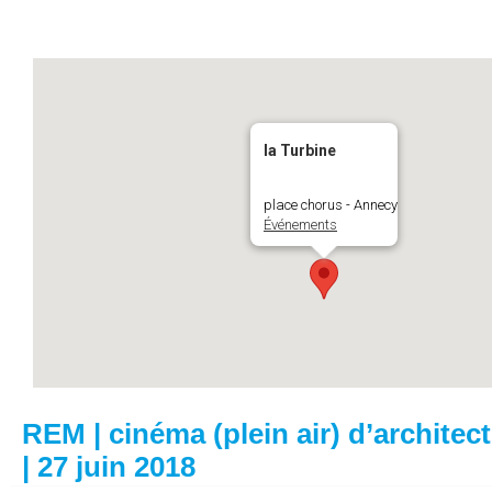
la Turbine
place chorus - Annecy
Événements
REM | cinéma (plein air) d’architec
| 27 juin 2018