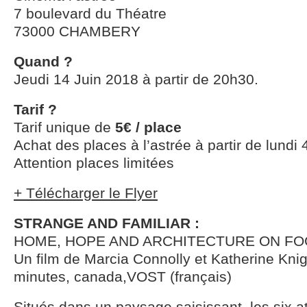
7 boulevard du Théatre
73000 CHAMBERY
Quand ?
Jeudi 14 Juin 2018 à partir de 20h30.
Tarif ?
Tarif unique de
5€ / place
Achat des places à l’astrée à partir de lundi 4
Attention places limitées
+ Télécharger le Flyer
STRANGE AND FAMILIAR :
HOME, HOPE AND ARCHITECTURE ON FO
Un film de Marcia Connolly et Katherine Kni
minutes, canada,VOST (français)
Situés dans un paysage saisissant, les six ate