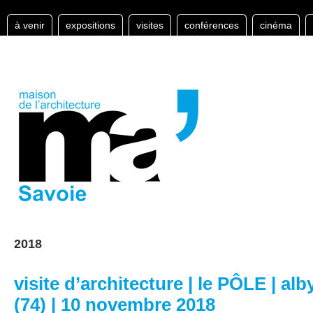
à venir
expositions
visites
conférences
cinéma
2018
visite d’architecture | le PÔLE | al
(74) | 10 novembre 2018