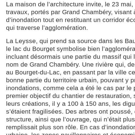
La maison de l’architecture invite, le 23 mai
travaux, portés par Grand Chambéry, visant à
d’inondation tout en restituant un corridor éco
qui traverse l’agglomération.
La Leysse, qui prend sa source dans les Bau
le lac du Bourget symbolise bien l’agglomé
incluant désormais une partie du massif qui 
nom de Grand Chambéry. Une rivière qui, de
au Bourget-du-Lac, en passant par la ville ce
bonne partie du territoire urbain, pouvant y 
inondations, comme cela a été le cas par le 
premier objectif du chantier de restauration,
leurs créations, il y a 100 à 150 ans, les dig
s’étaient fragilisées. Des arbres ont poussé, 
structure, ainsi que l’ouvrage, qui n’était pl
remplissait plus son rôle. En cas d’inondation
urbaine, les zones pavillonnaires et économ