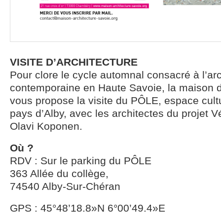
VISITE D’ARCHITECTURE
Pour clore le cycle automnal consacré à l’arc
contemporaine en Haute Savoie, la maison de
vous propose la visite du PÔLE, espace cultur
pays d’Alby, avec les architectes du projet V
Olavi Koponen.
Où ?
RDV : Sur le parking du PÔLE
363 Allée du collège,
74540 Alby-Sur-Chéran
GPS : 45°48’18.8»N 6°00’49.4»E