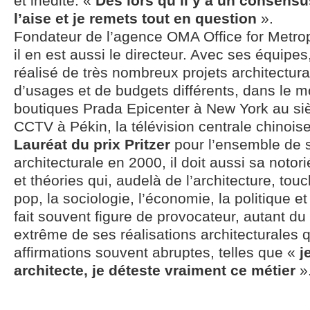
et inédite. «
Dès lors qu’il y a un consensus
l’aise et je remets tout en question
».
Fondateur de l’agence OMA Office for Metropo
il en est aussi le directeur. Avec ses équip
réalisé de très nombreux projets architectur
d’usages et de budgets différents, dans le m
boutiques Prada Epicenter à New York au siè
CCTV à Pékin, la télévision centrale chinoise
Lauréat du prix Pritzer
pour l’ensemble de
architecturale en 2000, il doit aussi sa noto
et théories qui, audelà de l’architecture, touc
pop, la sociologie, l’économie, la politique et 
fait souvent figure de provocateur, autant du 
extrême de ses réalisations architecturales 
affirmations souvent abruptes, telles que «
je
architecte, je déteste vraiment ce métier
»