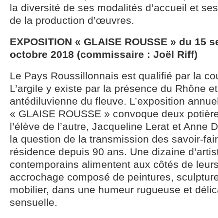
la diversité de ses modalités d’accueil et ses
de la production d’œuvres.
EXPOSITION « GLAISE ROUSSE » du 15 s
octobre 2018 (commissaire : Joël Riff)
Le Pays Roussillonnais est qualifié par la cou
L’argile y existe par la présence du Rhône et
antédiluvienne du fleuve. L’exposition annue
« GLAISE ROUSSE » convoque deux potières 
l’élève de l’autre, Jacqueline Lerat et Anne 
la question de la transmission des savoir-faire
résidence depuis 90 ans. Une dizaine d’artist
contemporains alimentent aux côtés de leur
accrochage composé de peintures, sculptures
mobilier, dans une humeur rugueuse et délica
sensuelle.