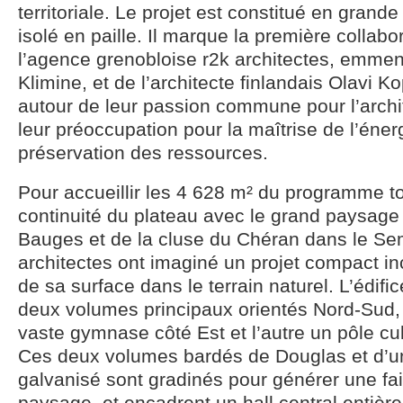
territoriale. Le projet est constitué en grande
isolé en paille. Il marque la première collabo
l’agence grenobloise r2k architectes, emme
Klimine, et de l’architecte finlandais Olavi K
autour de leur passion commune pour l’archit
leur préoccupation pour la maîtrise de l’énerg
préservation des ressources.
Pour accueillir les 4 628 m² du programme to
continuité du plateau avec le grand paysag
Bauges et de la cluse du Chéran dans le Sem
architectes ont imaginé un projet compact in
de sa surface dans le terrain naturel. L’édifi
deux volumes principaux orientés Nord-Sud, l
vaste gymnase côté Est et l’autre un pôle cul
Ces deux volumes bardés de Douglas et d’une
galvanisé sont gradinés pour générer une fai
paysage, et encadrent un hall central entière