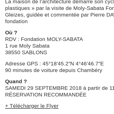
La maison de l’architecture démarre son cyc
plastiques » par la visite de Moly-Sabata Fo
Gleizes, guidée et commentée par Pierre DAV
fondation
Où ?
RDV : Fondation MOLY-SABATA
1 rue Moly Sabata
38550 SABLONS
Adresse GPS : 45°18′45.2″N 4°46′46.7″E
90 minutes de voiture depuis Chambéry
Quand ?
SAMEDI 29 SEPTEMBRE 2018 à partir de 1
RÉSERVATION RECOMMANDÉE
+ Télécharger le Flyer