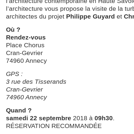
l’architecture contemporaine en Haute Savoi
l’architecture vous propose la visite de la tu
architectes du projet
Philippe Guyard
et
Chr
Où ?
Rendez-vous
Place Chorus
Cran-Gevrier
74960 Annecy
GPS :
3 rue des Tisserands
Cran-Gevrier
74960 Annecy
Quand ?
samedi 22 septembre
2018 à
09h30
.
RÉSERVATION RECOMMANDÉE