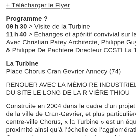
+ Télécharger le Flyer
Programme ?
09 h 30
> Visite de la Turbine
11 h 40
> Échanges et apéritif convivial sur 
Avec Christian Patey Architecte, Philippe Gu
& Philippe De Pachtere Directeur CCSTI La 
La Turbine
Place Chorus Cran Gevrier Annecy (74)
RENOUER AVEC LA MÉMOIRE INDUSTRIE
DU SITE LE LONG DE LA RIVIÈRE THIOU
Construite en 2004 dans le cadre d’un proje
de la ville de Cran-Gevrier, et plus particuli
centre-ville Chorus, « la Turbine » est un éq
proximité ainsi qu’à l’échelle de l’aggloméra