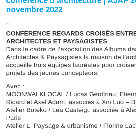
conférence d’architecture | AJAP 20
novembre 2022
CONFÉRENCE REGARDS CROISÉS ENTR
ARCHITECTES ET PAYSAGISTES
Dans le cadre de l’exposition des Albums d
Architectes & Paysagistes la maison de l’arc
accueille trois équipes lauréates pour croiser
projets des jeunes concepteurs.
Avec :
MOONWALKLOCAL / Lucas Geoffriau, Etienn
Ricard et Axel Adam, associés à Xin Luo – 
Atelier Boteko / Léa Casteigt, associée à Al
Paris
Atelier L. Paysage & urbanisme / Florine Lac