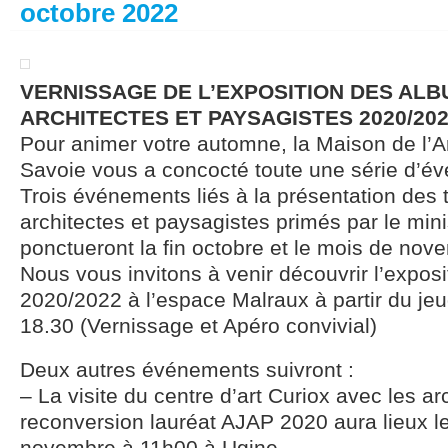
octobre 2022
VERNISSAGE DE L’EXPOSITION DES AL
ARCHITECTES ET PAYSAGISTES 2020/20
Pour animer votre automne, la Maison de l’A
Savoie vous a concocté toute une série d’é
Trois événements liés à la présentation des
architectes et paysagistes primés par le mini
ponctueront la fin octobre et le mois de nov
Nous vous invitons à venir découvrir l’expos
2020/2022 à l’espace Malraux à partir du je
18.30 (Vernissage et Apéro convivial)
Deux autres événements suivront :
– La visite du centre d’art Curiox avec les ar
reconversion lauréat AJAP 2020 aura lieux l
novembre à 11h00 à Ugine