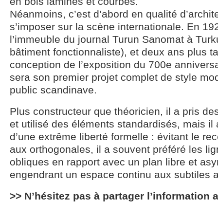
en bois laminés et courbés.
Néanmoins, c’est d’abord en qualité d’archit
s’imposer sur la scène internationale. En 192
l’immeuble du journal Turun Sanomat à Turk
bâtiment fonctionnaliste), et deux ans plus ta
conception de l’exposition du 700e anniversa
sera son premier projet complet de style mo
public scandinave.
Plus constructeur que théoricien, il a pris de
et utilisé des éléments standardisés, mais il 
d’une extrême liberté formelle : évitant le r
aux orthogonales, il a souvent préféré les l
obliques en rapport avec un plan libre et as
engendrant un espace continu aux subtiles ar
>> N’hésitez pas à partager l’information 