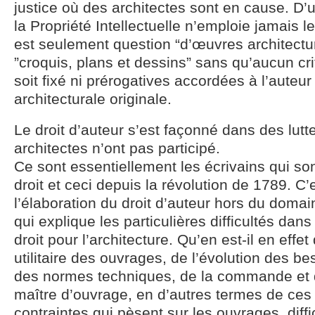
justice où des architectes sont en cause. D’
la Propriété Intellectuelle n’emploie jamais le
est seulement question “d’œuvres architectu
”croquis, plans et dessins” sans qu’aucun cri
soit fixé ni prérogatives accordées à l’auteu
architecturale originale.
Le droit d’auteur s’est façonné dans des lutt
architectes n’ont pas participé.
Ce sont essentiellement les écrivains qui son
droit et ceci depuis la révolution de 1789. C
l’élaboration du droit d’auteur hors du domai
qui explique les particulières difficultés dans
droit pour l’architecture. Qu’en est-il en effe
utilitaire des ouvrages, de l’évolution des be
des normes techniques, de la commande et 
maître d’ouvrage, en d’autres termes de ces 
contraintes qui pèsent sur les ouvrages, diffi