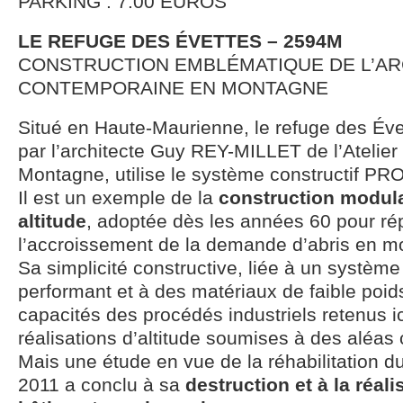
PARKING : 7.00 EUROS
LE REFUGE DES ÉVETTES – 2594M
CONSTRUCTION EMBLÉMATIQUE DE L’A
CONTEMPORAINE EN MONTAGNE
Situé en Haute-Maurienne, le refuge des Éve
par l’architecte Guy REY-MILLET de l’Atelier
Montagne, utilise le système constructif 
Il est un exemple de la
construction modula
altitude
, adoptée dès les années 60 pour ré
l’accroissement de la demande d’abris en m
Sa simplicité constructive, liée à un système 
performant et à des matériaux de faible poids,
capacités des procédés industriels retenus i
réalisations d’altitude soumises à des aléas 
Mais une étude en vue de la réhabilitation d
2011 a conclu à sa
destruction et à la réali