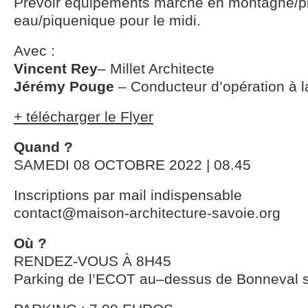
Prévoir équipements marche en montagne/pl
eau/piquenique pour le midi.
Avec :
Vincent Rey
– Millet Architecte
Jérémy Pouge
– Conducteur d’opération à
+ télécharger le Flyer
Quand ?
SAMEDI 08 OCTOBRE 2022 | 08.45
Inscriptions par mail indispensable
contact@maison-architecture-savoie.org
Où ?
RENDEZ-VOUS À 8H45
Parking de l’ECOT au–dessus de Bonneval s