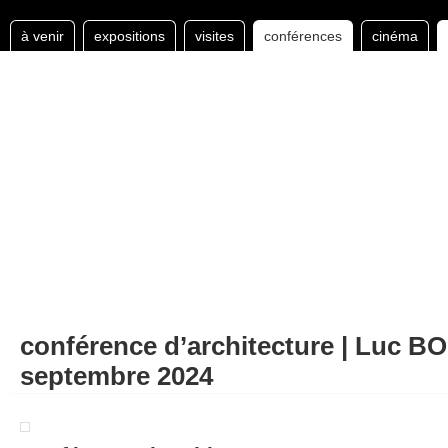
à venir
expositions
visites
conférences
cinéma
conférence d’architecture | Luc B
septembre 2024