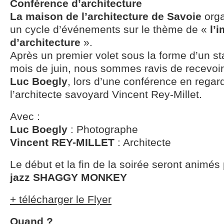
Conférence d’architecture
La maison de l’architecture de Savoie
orga
un cycle d’événements sur le thème de «
l’
d’architecture
».
Après un premier volet sous la forme d’un s
mois de juin, nous sommes ravis de recevoi
Luc Boegly
, lors d’une conférence en regar
l’architecte savoyard Vincent Rey-Millet.
Avec :
Luc Boegly
: Photographe
Vincent REY-MILLET
: Architecte
Le début et la fin de la soirée seront animés
jazz SHAGGY MONKEY
+ télécharger le Flyer
Quand ?