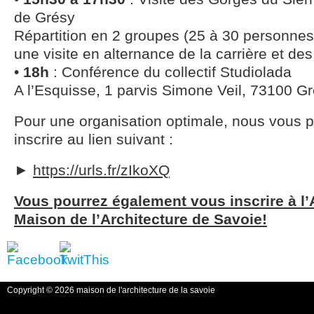
de Grésy
Répartition en 2 groupes (25 à 30 personne
une visite en alternance de la carrière et de
•
18h
: Conférence du collectif Studiolada
A l’Esquisse, 1 parvis Simone Veil, 73100 Gr
Pour une organisation optimale, nous vous 
inscrire au lien suivant :
►
https://urls.fr/zIkoXQ
Vous pourrez également vous inscrire à l’
Maison de l’Architecture de Savoie!
Copyright © 2026 maison de l'architecture de la savoie