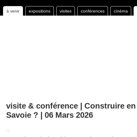
à venir
expositions
visites
conférences
cinéma
visite & conférence | Construire en
Savoie ? | 06 Mars 2026