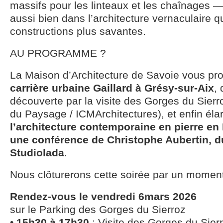
massifs pour les linteaux et les chaînages 
aussi bien dans l’architecture vernaculaire 
constructions plus savantes.
AU PROGRAMME ?
La Maison d’Architecture de Savoie vous pro
carrière urbaine Gaillard à Grésy-sur-Aix
,
découverte par la visite des Gorges du Sier
du Paysage / ICMArchitectures), et enfin élar
l’architecture contemporaine en pierre en
une conférence de Christophe Aubertin, du
Studiolada
.
Nous clôturerons cette soirée par un moment 
Rendez-vous le vendredi 6mars 2026
sur le Parking des Gorges du Sierroz
•
15h30 à 17h30
: Visite des Gorges du Sierr