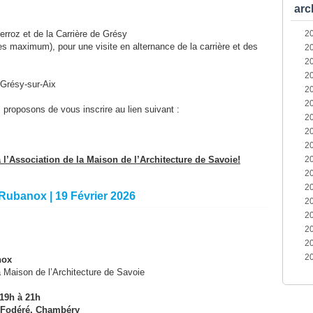
arc
erroz et de la Carrière de Grésy
2
s maximum), pour une visite en alternance de la carrière et des
2
2
2
 Grésy-sur-Aix
2
2
proposons de vous inscrire au lien suivant :
2
2
2
l’Association de la Maison de l’Architecture de Savoie!
2
2
2
 Rubanox | 19 Février 2026
2
2
2
2
2
nox
a Maison de l’Architecture de Savoie
19h à 21h
 Fodéré, Chambéry