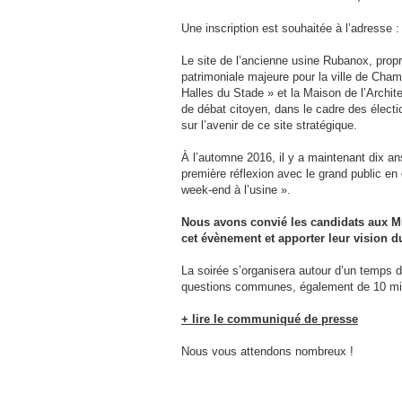
Une inscription est souhaitée à l’adresse 
Le site de l’ancienne usine Rubanox, propri
patrimoniale majeure pour la ville de Cham
Halles du Stade » et la Maison de l’Archi
de débat citoyen, dans le cadre des électi
sur l’avenir de ce site stratégique.
À l’automne 2016, il y a maintenant dix an
première réflexion avec le grand public en 
week-end à l’usine ».
Nous avons convié les candidats aux Mu
cet évènement et apporter leur vision d
La soirée s’organisera autour d’un temps d
questions communes, également de 10 min
+ lire le communiqué de presse
Nous vous attendons nombreux !