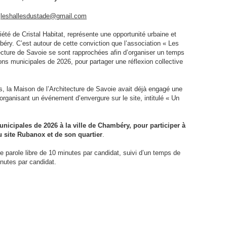
:
leshallesdustade@gmail.com
été de Cristal Habitat, représente une opportunité urbaine et
béry. C’est autour de cette conviction que l’association « Les
tecture de Savoie se sont rapprochées afin d’organiser un temps
ons municipales de 2026, pour partager une réflexion collective
s, la Maison de l’Architecture de Savoie avait déjà engagé une
organisant un événement d’envergure sur le site, intitulé « Un
nicipales de 2026 à la ville de Chambéry, pour participer à
u site Rubanox et de son quartier
.
e parole libre de 10 minutes par candidat, suivi d’un temps de
utes par candidat.