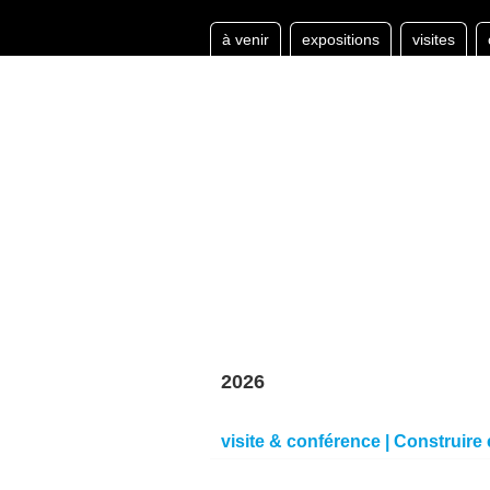
à venir
expositions
visites
2026
visite & conférence | Construire