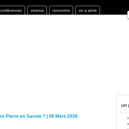
conférences
cinéma
rencontre
on a aimé
un 
 en Pierre en Savoie ? | 06 Mars 2026
a