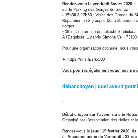
Rendez-vous le vendredi 6mars 2026
sur le Parking des Gorges du Sierroz
•
15h30 à 17h30
: Visite des Gorges du Si
Répartition en 2 groupes (25 à 30 personne
gorges.
•
18h
: Conférence du collectif Studiolada
A l’Esquisse, 1 parvis Simone Veil, 73100
Pour une organisation optimale, nous vous 
►
https://urls.fr/zIkoXQ
Vous pourrez également vous inscrire à 
débat citoyen | quel avenir pour
Débat citoyen sur l’avenir du site Ruba
Organisé par L’association des Halles et l
Rendez-vous le
jeudi 19 février 2026
,
de 
à l’
Ancienne usine de Vermouth, 22 rue