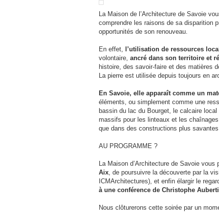
La Maison de l’Architecture de Savoie vo
comprendre les raisons de sa disparition p
opportunités de son renouveau.
En effet,
l’utilisation de ressources loca
volontaire,
ancré dans son territoire et
histoire, des savoir-faire et des matières
La pierre est utilisée depuis toujours en 
En Savoie, elle apparaît comme un mat
éléments, ou simplement comme une ressou
bassin du lac du Bourget, le calcaire loca
massifs pour les linteaux et les chaînages
que dans des constructions plus savantes
AU PROGRAMME ?
La Maison d’Architecture de Savoie vous 
Aix
, de poursuivre la découverte par la v
ICMArchitectures), et enfin élargir le rega
à une conférence de Christophe Aubertin
Nous clôturerons cette soirée par un mome