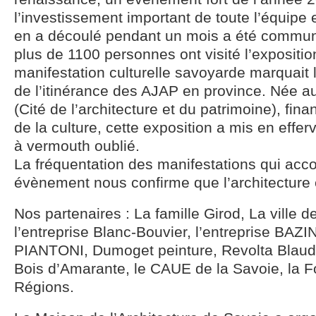
l’investissement important de toute l’équipe e
en a découlé pendant un mois a été commun
plus de 1100 personnes ont visité l’expositio
manifestation culturelle savoyarde marquait 
de l’itinérance des AJAP en province. Née au
(Cité de l’architecture et du patrimoine), fin
de la culture, cette exposition a mis en eff
à vermouth oublié.
La fréquentation des manifestations qui ac
évènement nous confirme que l’architecture es
Nos partenaires : La famille Girod, La ville 
l’entreprise Blanc-Bouvier, l’entreprise BAZIN
PIANTONI, Dumoget peinture, Revolta Blaudea
Bois d’Amarante, le CAUE de la Savoie, la F
Régions.