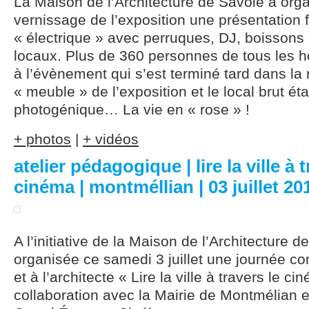
La Maison de l’Architecture de Savoie a orga
vernissage de l’exposition une présentation f
« électrique » avec perruques, DJ, boissons e
locaux. Plus de 360 personnes de tous les ho
à l’évènement qui s’est terminé tard dans la
« meuble » de l’exposition et le local brut étai
photogénique… La vie en « rose » !
+ photos
|
+ vidéos
atelier pédagogique | lire la ville à 
cinéma | montméllian | 03 juillet 20
A l’initiative de la Maison de l’Architecture de
organisée ce samedi 3 juillet une journée c
et à l’architecte « Lire la ville à travers le c
collaboration avec la Mairie de Montmélian e