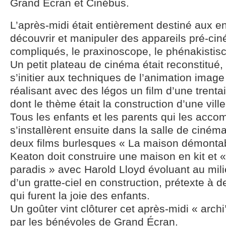
Grand Écran et Cinébus.
L’après-midi était entièrement destiné aux en
découvrir et manipuler des appareils pré-ci
compliqués, le praxinoscope, le phénakistis
Un petit plateau de cinéma était reconstitué,
s’initier aux techniques de l’animation imag
réalisant avec des légos un film d’une trent
dont le thème était la construction d’une ville
Tous les enfants et les parents qui les acc
s’installèrent ensuite dans la salle de cinéma
deux films burlesques « La maison démontab
Keaton doit construire une maison en kit et
paradis » avec Harold Lloyd évoluant au mili
d’un gratte-ciel en construction, prétexte à
qui furent la joie des enfants.
Un goûter vint clôturer cet après-midi « arch
par les bénévoles de Grand Écran.