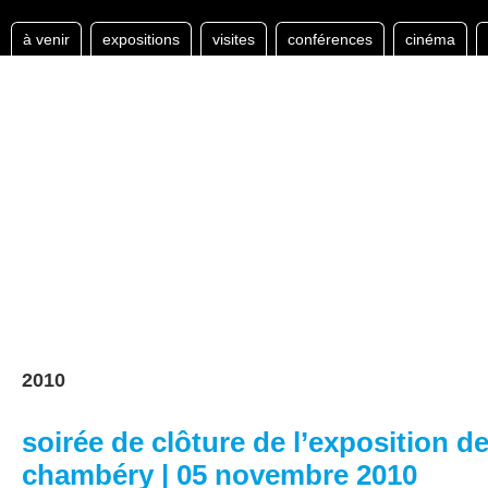
à venir
expositions
visites
conférences
cinéma
2010
soirée de clôture de l’exposition d
chambéry | 05 novembre 2010