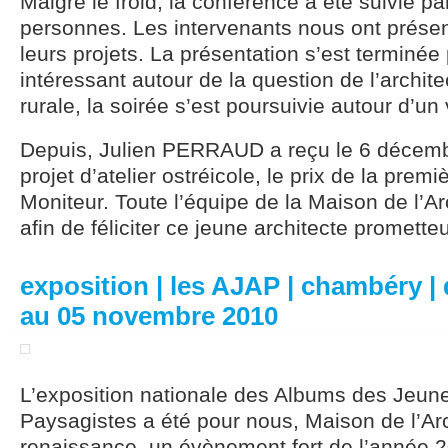
Malgré le froid, la conférence a été suivie p
personnes. Les intervenants nous ont présen
leurs projets. La présentation s’est terminée
intéressant autour de la question de l’archit
rurale, la soirée s’est poursuivie autour d’un 
Depuis, Julien PERRAUD a reçu le 6 décemb
projet d’atelier ostréicole, le prix de la pre
Moniteur. Toute l’équipe de la Maison de l’Ar
afin de féliciter ce jeune architecte prometteu
exposition | les AJAP | chambéry |
au 05 novembre 2010
L’exposition nationale des Albums des Jeune
Paysagistes a été pour nous, Maison de l’Arc
renaissance, un évènement fort de l’année 2