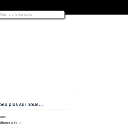
peu plus sur nous…
nous…
dhérer à la mas