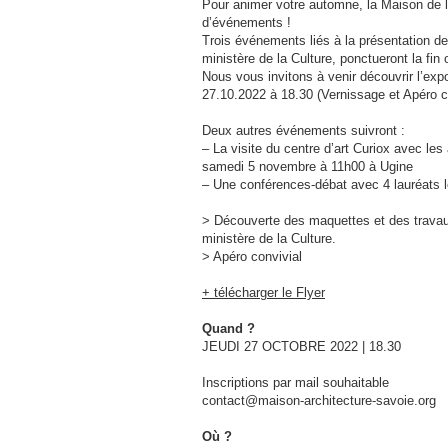
Pour animer votre automne, la Maison de l
d’événements !
Trois événements liés à la présentation de
ministère de la Culture, ponctueront la fin
Nous vous invitons à venir découvrir l’exp
27.10.2022 à 18.30 (Vernissage et Apéro c
Deux autres événements suivront :
– La visite du centre d’art Curiox avec les
samedi 5 novembre à 11h00 à Ugine
– Une conférences-débat avec 4 lauréats l
> Découverte des maquettes et des travaux
ministère de la Culture.
> Apéro convivial
+ télécharger le Flyer
Quand ?
JEUDI 27 OCTOBRE 2022 | 18.30
Inscriptions par mail souhaitable
contact@maison-architecture-savoie.org
Où ?