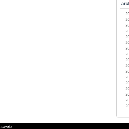
arc
2
2
2
2
2
2
2
2
2
2
2
2
2
2
2
2
2
a savoie