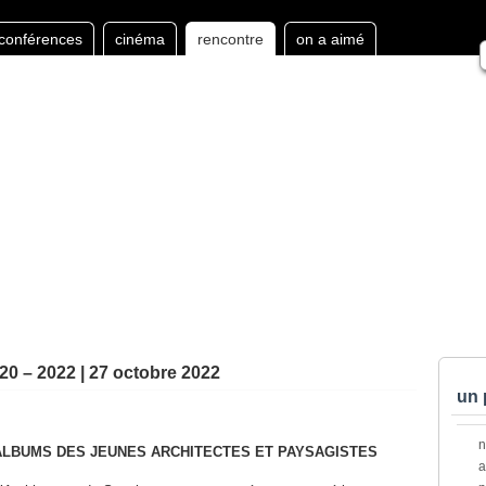
conférences
cinéma
rencontre
on a aimé
20 – 2022 | 27 octobre 2022
un 
ALBUMS DES JEUNES ARCHITECTES ET PAYSAGISTES
a