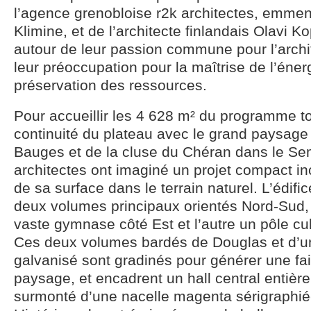
l’agence grenobloise r2k architectes, emme
Klimine, et de l’architecte finlandais Olavi K
autour de leur passion commune pour l’archit
leur préoccupation pour la maîtrise de l’énerg
préservation des ressources.
Pour accueillir les 4 628 m² du programme to
continuité du plateau avec le grand paysag
Bauges et de la cluse du Chéran dans le Sem
architectes ont imaginé un projet compact in
de sa surface dans le terrain naturel. L’édifi
deux volumes principaux orientés Nord-Sud, l
vaste gymnase côté Est et l’autre un pôle cul
Ces deux volumes bardés de Douglas et d’une
galvanisé sont gradinés pour générer une fai
paysage, et encadrent un hall central entière
surmonté d’une nacelle magenta sérigraphiée