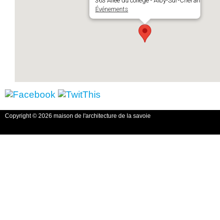
363 Allée du collège - Alby-Sur-Chéran
Événements
Copyright © 2026 maison de l'architecture de la savoie