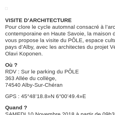
VISITE D’ARCHITECTURE
Pour clore le cycle automnal consacré à l’arc
contemporaine en Haute Savoie, la maison de
vous propose la visite du PÔLE, espace cultur
pays d’Alby, avec les architectes du projet V
Olavi Koponen.
Où ?
RDV : Sur le parking du PÔLE
363 Allée du collège,
74540 Alby-Sur-Chéran
GPS : 45°48’18.8»N 6°00’49.4»E
Quand ?
SAMEDI 10 Novembre 2018 à partir de 09h3