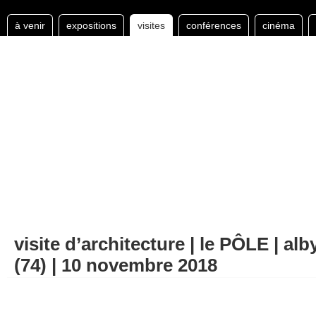
à venir
expositions
visites
conférences
cinéma
visite d’architecture | le PÔLE | al
(74) | 10 novembre 2018