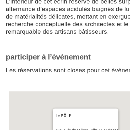
L’intérieur de cet écrin réserve de belles sur
alternance d’espaces acidulés baignés de lum
de matérialités délicates, mettant en exergu
recherche conceptuelle des architectes et le 
remarquable des artisans bâtisseurs.
participer à l’événement
Les réservations sont closes pour cet événe
le PÔLE