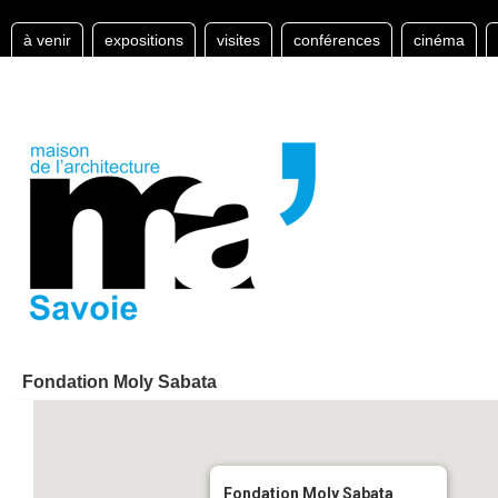
à venir
expositions
visites
conférences
cinéma
Fondation Moly Sabata
Fondation Moly Sabata