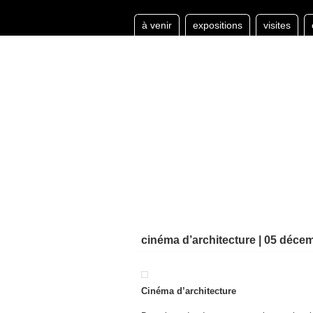
à venir
expositions
visites
cinéma d’architecture | 05 déce
Cinéma d’architecture