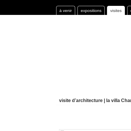
à venir
expositions
visites
visite d’architecture | la villa Ch