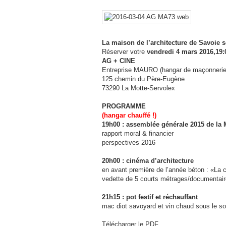
La maison de l’architecture de Savoie 
Réserver votre
vendredi 4 mars 2016,19:
AG + CINE
Entreprise MAURO (hangar de maçonnerie
125 chemin du Père-Eugène
73290 La Motte-Servolex
PROGRAMME
(hangar chauffé !)
19h00 : assemblée générale 2015 de la
rapport moral & financier
perspectives 2016
20h00 : cinéma d’architecture
en avant première de l’année béton : «La c
vedette de 5 courts métrages/documentaire
21h15 : pot festif et réchauffant
mac diot savoyard et vin chaud sous le so
Télécharger le PDF