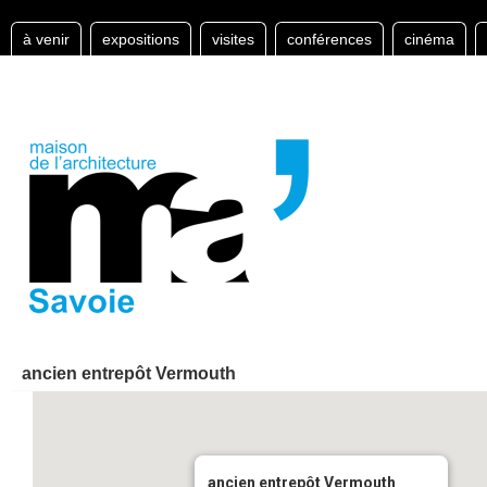
à venir
expositions
visites
conférences
cinéma
ancien entrepôt Vermouth
ancien entrepôt Vermouth