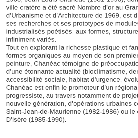
ville-cratère a été sacré Nombre d’or au Gran
d’Urbanisme et d’Architecture de 1969, est 
ses recherches et ses prototypes de modules
industrialisés-poétisés, aux formes, structur
infiniment variés.
Tout en explorant la richesse plastique et f
formes organiques au moyen de son premier 
peinture, Chanéac témoigne de préoccupati
d’une étonnante actualité (bioclimatisme, den
accessibilité sociale, habitat d’urgence, évol
Chanéac est enfin le promoteur d’un région
progressiste, au travers notamment de projet
nouvelle génération, d’opérations urbaines
Saint-Jean-de-Maurienne (1982-1986) ou le c
D’isère (1985-1990).