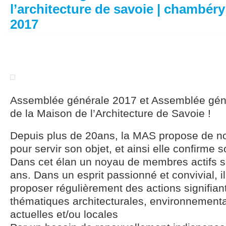
l’architecture de savoie | chambér
2017
Assemblée générale 2017 et Assemblée géné
de la Maison de l’Architecture de Savoie !
Depuis plus de 20ans, la MAS propose de n
pour servir son objet, et ainsi elle confirme s
Dans cet élan un noyau de membres actifs s’e
ans. Dans un esprit passionné et convivial, il
proposer régulièrement des actions signifian
thématiques architecturales, environnementa
actuelles et/ou locales