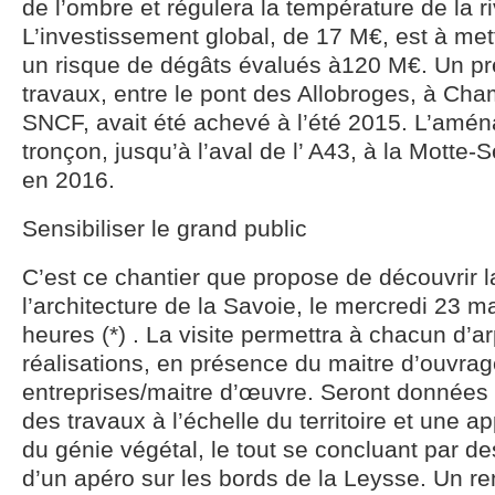
de l’ombre et régulera la température de la ri
L’investissement global, de 17 M€, est à met
un risque de dégâts évalués à120 M€. Un pr
travaux, entre le pont des Allobroges, à Cham
SNCF, avait été achevé à l’été 2015. L’am
tronçon, jusqu’à l’aval de l’ A43, à la Motte-
en 2016.
Sensibiliser le grand public
C’est ce chantier que propose de découvrir 
l’architecture de la Savoie, le mercredi 23 m
heures (*) . La visite permettra à chacun d’a
réalisations, en présence du maitre d’ouvrag
entreprises/maitre d’œuvre. Seront données 
des travaux à l’échelle du territoire et une 
du génie végétal, le tout se concluant par d
d’un apéro sur les bords de la Leysse. Un r