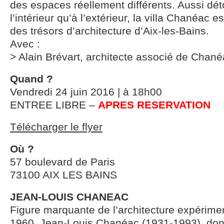
des espaces réellement différents. Aussi dét
l’intérieur qu’à l’extérieur, la villa Chanéac 
des trésors d’architecture d’Aix-les-Bains.
Avec :
> Alain Brévart, architecte associé de Chan
Quand ?
Vendredi 24 juin 2016 | à 18h00
ENTREE LIBRE –
APRES RESERVATION
Télécharger le flyer
Où ?
57 boulevard de Paris
73100 AIX LES BAINS
JEAN-LOUIS CHANEAC
Figure marquante de l’architecture expérim
1960, Jean-Louis Chanéac (1931-1993), dont