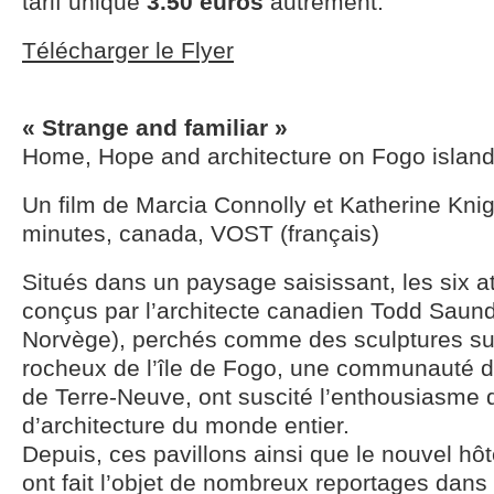
tarif unique
3.50 euros
autrement.
Télécharger le Flyer
« Strange and familiar »
Home, Hope and architecture on Fogo islan
Un film de Marcia Connolly et Katherine Knig
minutes, canada, VOST (français)
Situés dans un paysage saisissant, les six ate
conçus par l’architecte canadien Todd Saund
Norvège), perchés comme des sculptures sur
rocheux de l’île de Fogo, une communauté d
de Terre-Neuve, ont suscité l’enthousiasme
d’architecture du monde entier.
Depuis, ces pavillons ainsi que le nouvel hôt
ont fait l’objet de nombreux reportages dans