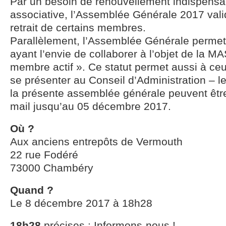
Par un besoin de renouvellement indispensab
associative, l’Assemblée Générale 2017 vali
retrait de certains membres.
Parallèlement, l’Assemblée Générale perme
ayant l’envie de collaborer à l’objet de la MA
membre actif ». Ce statut permet aussi à ceu
se présenter au Conseil d’Administration – l
la présente assemblée générale peuvent êtr
mail jusqu’au 05 décembre 2017.
Où ?
Aux anciens entrepôts de Vermouth
22 rue Fodéré
73000 Chambéry
Quand ?
Le 8 décembre 2017 à 18h28
18h28
précises : Informons-nous !