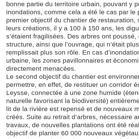
bonne partie du territoire urbain, pouvant y 
inondations, comme cela a été le cas par le 
premier objectif du chantier de restauration,
leurs créations, il y a 100 à 150 ans, les dig
s’étaient fragilisées. Des arbres ont poussé, 
structure, ainsi que l’ouvrage, qui n’était pl
remplissait plus son rôle. En cas d’inondation
urbaine, les zones pavillonnaires et économ
directement menacées.
Le second objectif du chantier est environnem
permettre, en effet, de restituer un corridor 
Leysse, connectée à une zone humide (éten
naturelle favorisant la biodiversité) entièrem
lit de la rivière est repensé et de nouveaux
créés. Suite au retrait d’arbres, nécessaire
travaux, de nouvelles plantations ont été ré
objectif de planter 60 000 nouveaux végétau