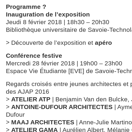
Programme ?
Inauguration de l’exposition
Jeudi 8 février 2018 | 18h30 – 20h30
Bibliothèque universitaire de Savoie-Techno
> Découverte de l’exposition et
apéro
Conférence festive
Mercredi 28 février 2018 | 19h00 – 23h00
Espace Vie Étudiante [EVE] de Savoie-Tech
Regards croisés entre jeunes architectes et 
des AJAP 2016
>
ATELIER ATP
| Benjamin Van den Bulcke,
>
ANTOINE-DUFOUR ARCHITECTES
| Ayme
Dufour
>
MAAJ ARCHITECTES
| Anne-Julie Martin
>
ATELIER GAMA
| Aurélien Albert, Mélanie