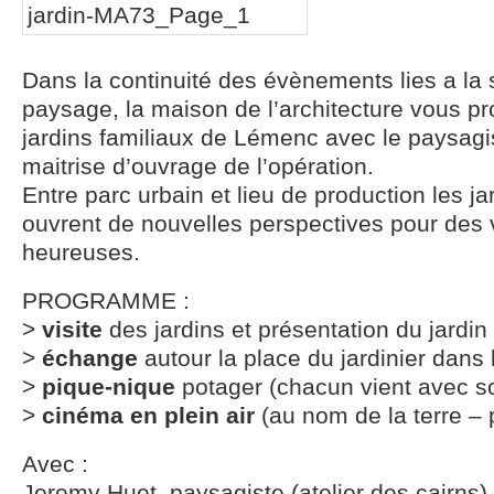
Dans la continuité des évènements lies a la s
paysage, la maison de l’architecture vous pr
jardins familiaux de Lémenc avec le paysagist
maitrise d’ouvrage de l’opération.
Entre parc urbain et lieu de production les ja
ouvrent de nouvelles perspectives pour des vil
heureuses.
PROGRAMME :
>
visite
des jardins et présentation du jardin
>
échange
autour la place du jardinier dans l
>
pique-nique
potager (chacun vient avec s
>
cinéma en plein air
(au nom de la terre – p
Avec :
Jeremy Huet, paysagiste (atelier des cairns)