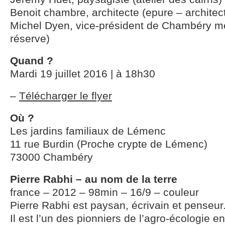
Benoit chambre, architecte (epure – architec
Michel Dyen, vice-président de Chambéry m
réserve)
Quand ?
Mardi 19 juillet 2016 | à 18h30
–
Télécharger le flyer
Où ?
Les jardins familiaux de Lémenc
11 rue Burdin (Proche crypte de Lémenc)
73000 Chambéry
Pierre Rabhi – au nom de la terre
france – 2012 – 98min – 16/9 – couleur
Pierre Rabhi est paysan, écrivain et penseur
Il est l’un des pionniers de l’agro-écologie