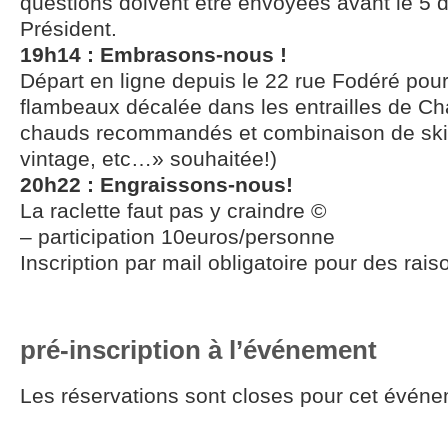
questions doivent être envoyées avant le 5
Président.
19h14 : Embrasons-nous !
Départ en ligne depuis le 22 rue Fodéré pou
flambeaux décalée dans les entrailles de C
chauds recommandés et combinaison de ski 
vintage, etc…» souhaitée!)
20h22 : Engraissons-nous!
La raclette faut pas y craindre ©
– participation 10euros/personne
Inscription par mail obligatoire pour des rais
pré-inscription à l’événement
Les réservations sont closes pour cet événe