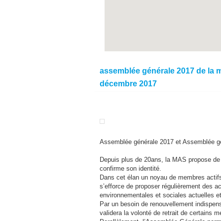
assemblée générale 2017 de la ma
décembre 2017
Assemblée générale 2017 et Assemblée géné
Depuis plus de 20ans, la MAS propose de no
confirme son identité.
Dans cet élan un noyau de membres actifs s
s’efforce de proposer régulièrement des ac
environnementales et sociales actuelles et
Par un besoin de renouvellement indispens
validera la volonté de retrait de certains 