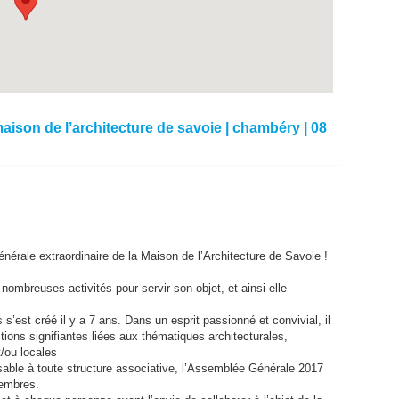
ison de l’architecture de savoie | chambéry | 08
rale extraordinaire de la Maison de l’Architecture de Savoie !
mbreuses activités pour servir son objet, et ainsi elle
’est créé il y a 7 ans. Dans un esprit passionné et convivial, il
tions signifiantes liées aux thématiques architecturales,
/ou locales
able à toute structure associative, l’Assemblée Générale 2017
membres.