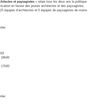
hitectes et paysagistes
» relaie tous les deux ans la politique
nication en faveur des jeunes architectes et des paysagistes.
15 équipes d’architectes et 5 équipes de paysagistes de moins
nolac
018
– 18h00
– 17h00
nolac