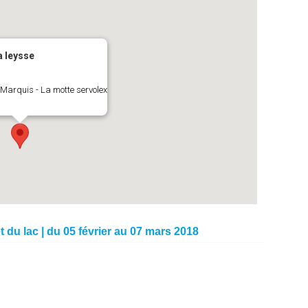
a leysse
Marquis - La motte servolex
t du lac | du 05 février au 07 mars 2018