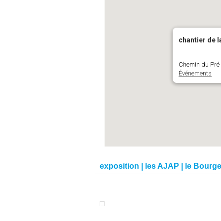
chantier de l
Chemin du Pré 
Événements
exposition | les AJAP | le Bourge