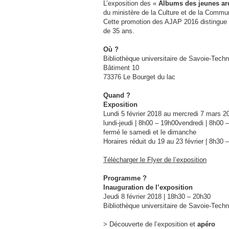
L’exposition des «
Albums des jeunes arc
du ministère de la Culture et de la Commu
Cette promotion des AJAP 2016 distingue 
de 35 ans.
Où ?
Bibliothèque universitaire de Savoie-Tech
Bâtiment 10
73376 Le Bourget du lac
Quand ?
Exposition
Lundi 5 février 2018 au mercredi 7 mars 2
lundi-jeudi | 8h00 – 19h00vendredi | 8h00 
fermé le samedi et le dimanche
Horaires réduit du 19 au 23 février | 8h30 
Télécharger le Flyer de l’exposition
Programme ?
Inauguration de l’exposition
Jeudi 8 février 2018 | 18h30 – 20h30
Bibliothèque universitaire de Savoie-Tech
> Découverte de l’exposition et
apéro