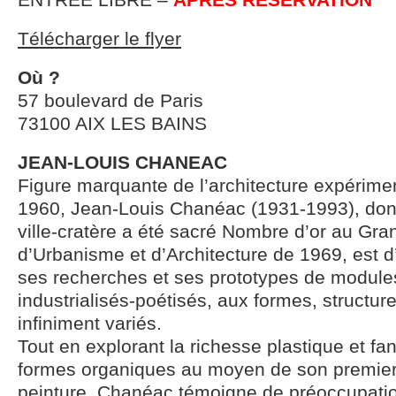
Télécharger le flyer
Où ?
57 boulevard de Paris
73100 AIX LES BAINS
JEAN-LOUIS CHANEAC
Figure marquante de l’architecture expérim
1960, Jean-Louis Chanéac (1931-1993), dont
ville-cratère a été sacré Nombre d’or au Gran
d’Urbanisme et d’Architecture de 1969, est 
ses recherches et ses prototypes de modules
industrialisés-poétisés, aux formes, structur
infiniment variés.
Tout en explorant la richesse plastique et f
formes organiques au moyen de son premier 
peinture, Chanéac témoigne de préoccupati