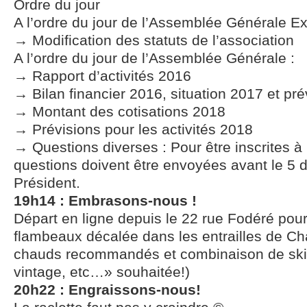
Ordre du jour
A l’ordre du jour de l’Assemblée Générale Ext
→ Modification des statuts de l’association
A l’ordre du jour de l’Assemblée Générale :
→ Rapport d’activités 2016
→ Bilan financier 2016, situation 2017 et pr
→ Montant des cotisations 2018
→ Prévisions pour les activités 2018
→ Questions diverses : Pour être inscrites à l
questions doivent être envoyées avant le 5
Président.
19h14 : Embrasons-nous !
Départ en ligne depuis le 22 rue Fodéré pou
flambeaux décalée dans les entrailles de C
chauds recommandés et combinaison de ski 
vintage, etc…» souhaitée!)
20h22 : Engraissons-nous!