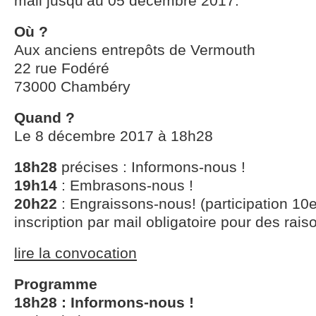
mail jusqu’au 05 décembre 2017.
Où ?
Aux anciens entrepôts de Vermouth
22 rue Fodéré
73000 Chambéry
Quand ?
Le 8 décembre 2017 à 18h28
18h28
précises : Informons-nous !
19h14
: Embrasons-nous !
20h22
: Engraissons-nous! (participation 10
inscription par mail obligatoire pour des rais
lire la convocation
Programme
18h28 : Informons-nous !