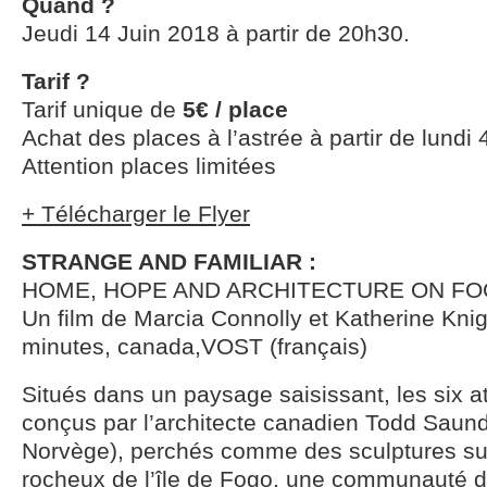
Quand ?
Jeudi 14 Juin 2018 à partir de 20h30.
Tarif ?
Tarif unique de
5€ / place
Achat des places à l’astrée à partir de lundi 4
Attention places limitées
+ Télécharger le Flyer
STRANGE AND FAMILIAR :
HOME, HOPE AND ARCHITECTURE ON FO
Un film de Marcia Connolly et Katherine Kni
minutes, canada,VOST (français)
Situés dans un paysage saisissant, les six ate
conçus par l’architecte canadien Todd Saund
Norvège), perchés comme des sculptures sur
rocheux de l’île de Fogo, une communauté d