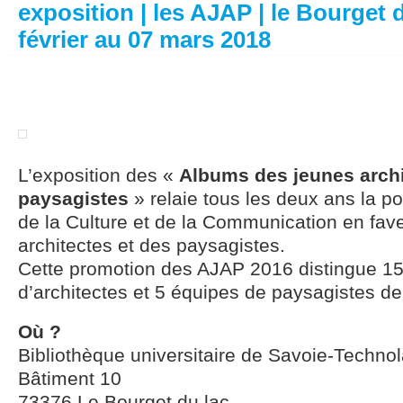
exposition | les AJAP | le Bourget d
février au 07 mars 2018
L’exposition des «
Albums des jeunes archi
paysagistes
» relaie tous les deux ans la po
de la Culture et de la Communication en fav
architectes et des paysagistes.
Cette promotion des AJAP 2016 distingue 1
d’architectes et 5 équipes de paysagistes d
Où ?
Bibliothèque universitaire de Savoie-Techno
Bâtiment 10
73376 Le Bourget du lac