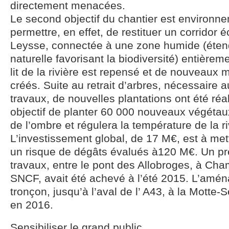
directement menacées.
Le second objectif du chantier est environnem
permettre, en effet, de restituer un corridor 
Leysse, connectée à une zone humide (éten
naturelle favorisant la biodiversité) entièrem
lit de la rivière est repensé et de nouveaux
créés. Suite au retrait d’arbres, nécessaire
travaux, de nouvelles plantations ont été ré
objectif de planter 60 000 nouveaux végétau
de l’ombre et régulera la température de la ri
L’investissement global, de 17 M€, est à met
un risque de dégâts évalués à120 M€. Un pr
travaux, entre le pont des Allobroges, à Cham
SNCF, avait été achevé à l’été 2015. L’am
tronçon, jusqu’à l’aval de l’ A43, à la Motte-
en 2016.
Sensibiliser le grand public