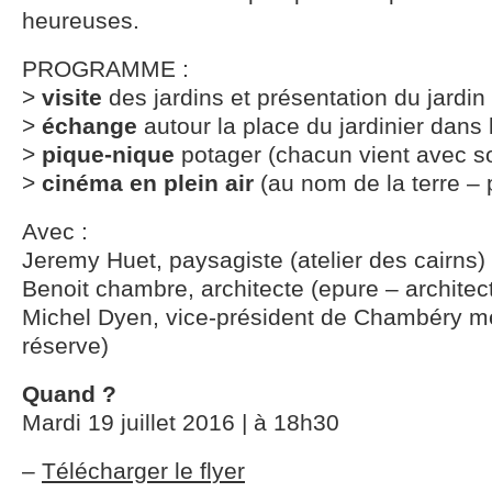
heureuses.
PROGRAMME :
>
visite
des jardins et présentation du jardin
>
échange
autour la place du jardinier dans l
>
pique-nique
potager (chacun vient avec s
>
cinéma en plein air
(au nom de la terre – p
Avec :
Jeremy Huet, paysagiste (atelier des cairns)
Benoit chambre, architecte (epure – architec
Michel Dyen, vice-président de Chambéry m
réserve)
Quand ?
Mardi 19 juillet 2016 | à 18h30
–
Télécharger le flyer