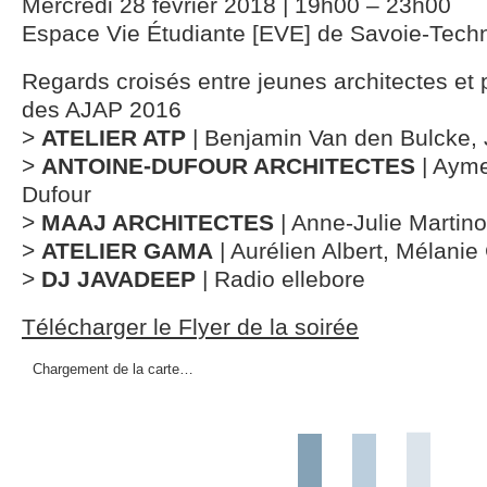
Mercredi 28 février 2018 | 19h00 – 23h00
Espace Vie Étudiante [EVE] de Savoie-Tech
Regards croisés entre jeunes architectes et 
des AJAP 2016
>
ATELIER ATP
| Benjamin Van den Bulcke,
>
ANTOINE-DUFOUR ARCHITECTES
| Ayme
Dufour
>
MAAJ ARCHITECTES
| Anne-Julie Martin
>
ATELIER GAMA
| Aurélien Albert, Mélanie
>
DJ JAVADEEP
| Radio ellebore
Télécharger le Flyer de la soirée
Chargement de la carte…