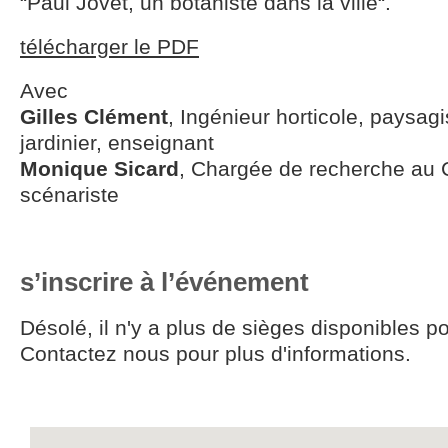
“Paul Jovet, un botaniste dans la ville“.
télécharger le PDF
Avec
Gilles Clément
, Ingénieur horticole, paysagi
jardinier, enseignant
Monique Sicard
, Chargée de recherche au
scénariste
s’inscrire à l’événement
Désolé, il n'y a plus de sièges disponibles p
Contactez nous pour plus d'informations.