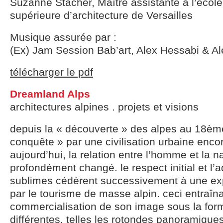
Suzanne Stacher, Maître assistante à l’école
supérieure d’architecture de Versailles
Musique assurée par :
(Ex) Jam Session Bab’art, Alex Hessabi & Al
télécharger le pdf
Dreamland Alps
architectures alpines . projets et visions
depuis la « découverte » des alpes au 18ème 
conquête » par une civilisation urbaine enco
aujourd’hui, la relation entre l’homme et la n
profondément changé. le respect initial et l
sublimes cédèrent successivement à une exp
par le tourisme de masse alpin. ceci entraîn
commercialisation de son image sous la form
différentes, telles les rotondes panoramique