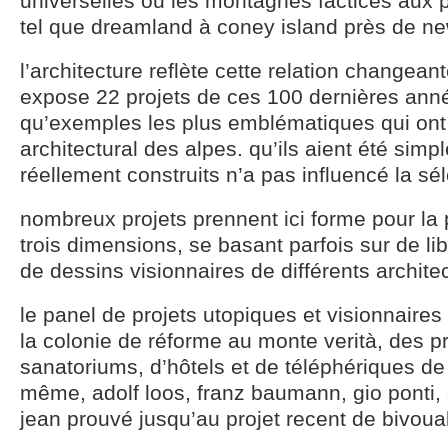
universelles ou les montagnes factices aux p
tel que dreamland à coney island près de ne
l’architecture reflète cette relation changean
expose 22 projets de ces 100 dernières anné
qu’exemples les plus emblématiques qui ont
architectural des alpes. qu’ils aient été sim
réellement construits n’a pas influencé la sél
nombreux projets prennent ici forme pour la 
trois dimensions, se basant parfois sur de lib
de dessins visionnaires de différents archite
le panel de projets utopiques et visionnaires
la colonie de réforme au monte verità, des p
sanatoriums, d’hôtels et de téléphériques de
même, adolf loos, franz baumann, gio ponti, 
jean prouvé jusqu’au projet recent de bivoua