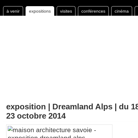
à venir
expositions
visites
conférences
cinéma
exposition | Dreamland Alps | du 
23 octobre 2014