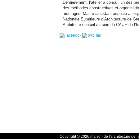
Dernièrement, l’atelier a conçu l’un des pr
des méthodes constructives et organisatio
montagne. Maitre-assistant associé à l’éq
Nationale Supérieure d’Architecture de Gr
Architecte conseil au sein du CAUE de l’I
Copyright © 2026 maison de l'architecture de l