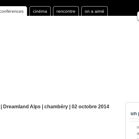
conférences
cinéma
rencontre
on a aimé
| Dreamland Alps | chambéry | 02 octobre 2014
un 
a