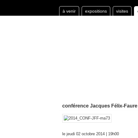
à venir
expositions
visites
conférence Jacques Félix-Faure 
le jeudi 02 octobre 2014 | 19h00