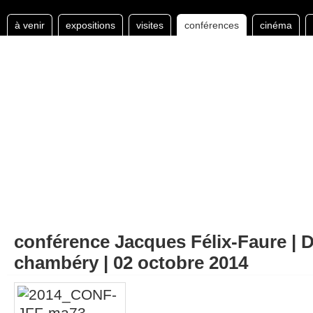
à venir
expositions
visites
conférences
cinéma
conférence Jacques Félix-Faure | 
chambéry | 02 octobre 2014