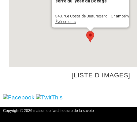
serre du lycée du Bocage
340, rue Costa de Beauregard - Chambéry
Événements
[LISTE D IMAGES]
Copyright © 2026 maison de l'architecture de la savoie