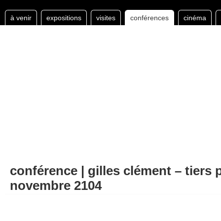
à venir
expositions
visites
conférences
cinéma
conférence | gilles clément – tiers 
novembre 2104