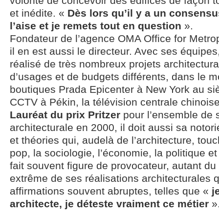
volonté de concevoir des édifices de façon 
et inédite. «
Dès lors qu’il y a un consensus
l’aise et je remets tout en question
».
Fondateur de l’agence OMA Office for Metropo
il en est aussi le directeur. Avec ses équip
réalisé de très nombreux projets architectur
d’usages et de budgets différents, dans le m
boutiques Prada Epicenter à New York au siè
CCTV à Pékin, la télévision centrale chinoise
Lauréat du prix Pritzer
pour l’ensemble de
architecturale en 2000, il doit aussi sa noto
et théories qui, audelà de l’architecture, touc
pop, la sociologie, l’économie, la politique et 
fait souvent figure de provocateur, autant du 
extrême de ses réalisations architecturales 
affirmations souvent abruptes, telles que «
je
architecte, je déteste vraiment ce métier
»