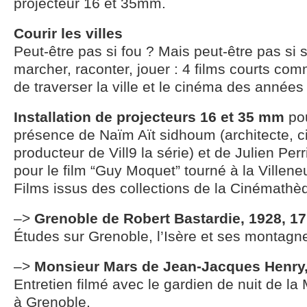
projecteur 16 et 35mm.
Courir les villes
Peut-être pas si fou ? Mais peut-être pas si s
marcher, raconter, jouer : 4 films courts co
de traverser la ville et le cinéma des années
Installation de projecteurs 16 et 35 mm
pou
présence de Naïm Aït sidhoum (architecte, c
producteur de Vill9 la série) et de Julien Per
pour le film “Guy Moquet” tourné à la Villen
Films issus des collections de la Cinémath
–>
Grenoble de Robert Bastardie, 1928, 1
Études sur Grenoble, l’Isère et ses montagn
–>
Monsieur Mars de Jean-Jacques Henry,
Entretien filmé avec le gardien de nuit de la
à Grenoble.