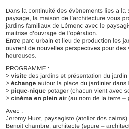
Dans la continuité des évènements lies a la s
paysage, la maison de l’architecture vous pr
jardins familiaux de Lémenc avec le paysagist
maitrise d’ouvrage de l’opération.
Entre parc urbain et lieu de production les ja
ouvrent de nouvelles perspectives pour des vil
heureuses.
PROGRAMME :
>
visite
des jardins et présentation du jardin
>
échange
autour la place du jardinier dans l
>
pique-nique
potager (chacun vient avec s
>
cinéma en plein air
(au nom de la terre – p
Avec :
Jeremy Huet, paysagiste (atelier des cairns)
Benoit chambre, architecte (epure – architec