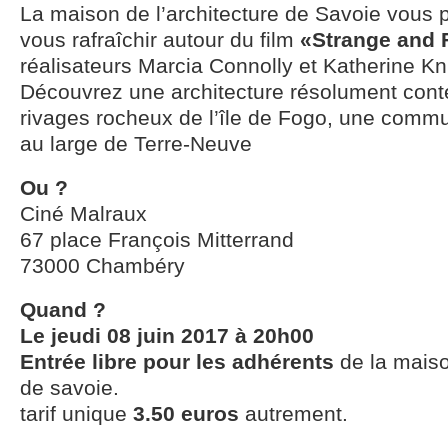
La maison de l’architecture de Savoie vous 
vous rafraîchir autour du film
«Strange and 
réalisateurs Marcia Connolly et Katherine Kn
Découvrez une architecture résolument cont
rivages rocheux de l’île de Fogo, une comm
au large de Terre-Neuve
Ou ?
Ciné Malraux
67 place François Mitterrand
73000 Chambéry
Quand ?
Le jeudi 08 juin 2017 à 20h00
Entrée libre pour les adhérents
de la maiso
de savoie.
tarif unique
3.50 euros
autrement.