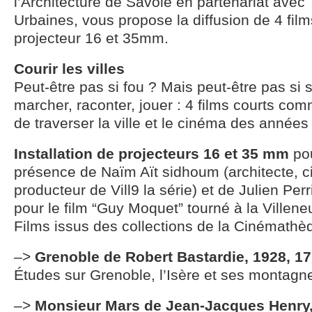
l’Architecture de Savoie en partenariat avec
Urbaines, vous propose la diffusion de 4 film
projecteur 16 et 35mm.
Courir les villes
Peut-être pas si fou ? Mais peut-être pas si s
marcher, raconter, jouer : 4 films courts co
de traverser la ville et le cinéma des années
Installation de projecteurs 16 et 35 mm
pou
présence de Naïm Aït sidhoum (architecte, c
producteur de Vill9 la série) et de Julien Per
pour le film “Guy Moquet” tourné à la Villen
Films issus des collections de la Cinémath
–>
Grenoble de Robert Bastardie, 1928, 1
Études sur Grenoble, l’Isère et ses montagn
–>
Monsieur Mars de Jean-Jacques Henry,