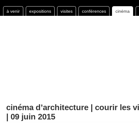
à venir
expositions
visites
conférences
cinéma
cinéma d’architecture | courir les v
| 09 juin 2015