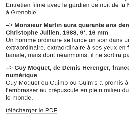
Entretien filmé avec le gardien de nuit de la
à Grenoble.
–>
Monsieur Martin aura quarante ans dem
Christophe Jullien, 1988, 9’, 16 mm
Un homme ordinaire se lance un soir dans u
extraordinaire, extraordinaire à ses yeux en f
banale, mais dont néanmoins, il ne sortira pa
–>
Guy Moquet, de Demis Herenger, france
numérique
Guy Moquet ou Guimo ou Guim’s a promis à
l’embrasser au crépuscule en plein milieu du
le monde.
télécharger le PDF