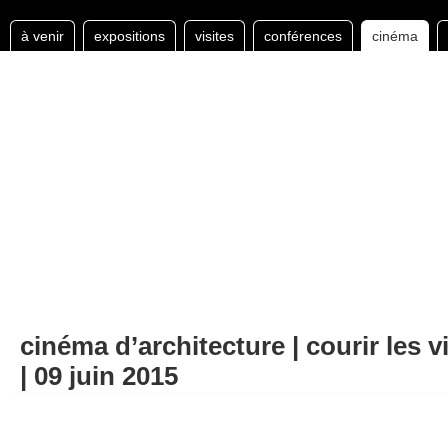
à venir
expositions
visites
conférences
cinéma
cinéma d’architecture | courir les v
| 09 juin 2015