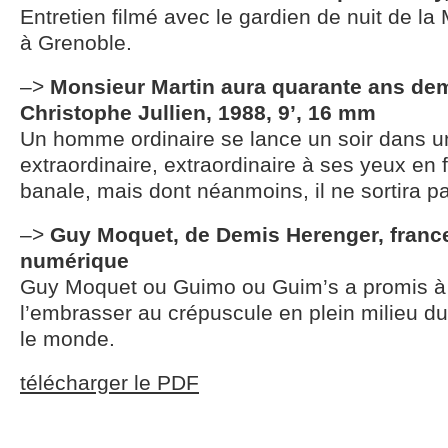
Entretien filmé avec le gardien de nuit de la
à Grenoble.
–>
Monsieur Martin aura quarante ans dem
Christophe Jullien, 1988, 9’, 16 mm
Un homme ordinaire se lance un soir dans u
extraordinaire, extraordinaire à ses yeux en f
banale, mais dont néanmoins, il ne sortira pa
–>
Guy Moquet, de Demis Herenger, france
numérique
Guy Moquet ou Guimo ou Guim’s a promis à
l’embrasser au crépuscule en plein milieu du
le monde.
télécharger le PDF