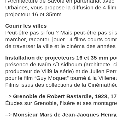
l’Architecture de Savoie en partenariat avec
Urbaines, vous propose la diffusion de 4 film
projecteur 16 et 35mm.
Courir les villes
Peut-être pas si fou ? Mais peut-être pas si s
marcher, raconter, jouer : 4 films courts co
de traverser la ville et le cinéma des années
Installation de projecteurs 16 et 35 mm
pou
présence de Naïm Aït sidhoum (architecte, c
producteur de Vill9 la série) et de Julien Per
pour le film “Guy Moquet” tourné à la Villen
Films issus des collections de la Cinémath
–>
Grenoble de Robert Bastardie, 1928, 1
Études sur Grenoble, l’Isère et ses montagn
–>
Monsieur Mars de Jean-Jacques Henry,