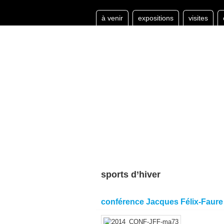
à venir
expositions
visites
sports d’hiver
conférence Jacques Félix-Faure 