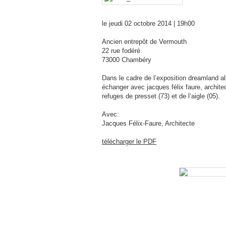
le jeudi 02 octobre 2014 | 19h00
Ancien entrepôt de Vermouth
22 rue fodéré
73000 Chambéry
Dans le cadre de l’exposition dreamland al
échanger avec jacques félix faure, archit
refuges de presset (73) et de l’aigle (05).
Avec:
Jacques Félix-Faure, Architecte
télécharger le PDF