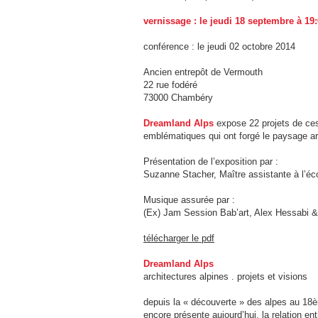
vernissage : le jeudi 18 septembre à 19
conférence : le jeudi 02 octobre 2014
Ancien entrepôt de Vermouth
22 rue fodéré
73000 Chambéry
Dreamland Alps
expose 22 projets de ces
emblématiques qui ont forgé le paysage ar
Présentation de l’exposition par :
Suzanne Stacher, Maître assistante à l’éco
Musique assurée par :
(Ex) Jam Session Bab’art, Alex Hessabi &
télécharger le pdf
Dreamland Alps
architectures alpines . projets et visions
depuis la « découverte » des alpes au 18èm
encore présente aujourd’hui, la relation en