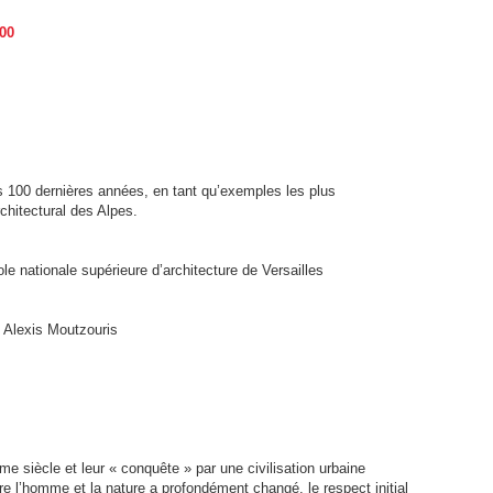
:00
 100 dernières années, en tant qu’exemples les plus
chitectural des Alpes.
le nationale supérieure d’architecture de Versailles
 Alexis Moutzouris
e siècle et leur « conquête » par une civilisation urbaine
tre l’homme et la nature a profondément changé. le respect initial