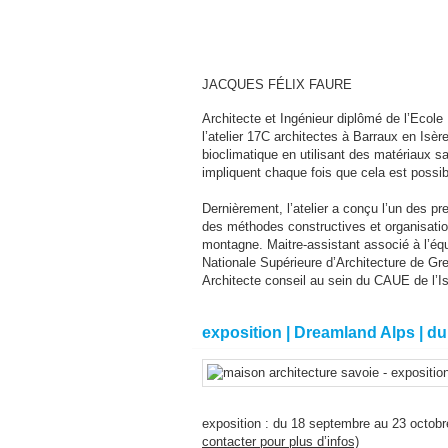
JACQUES FÉLIX FAURE
Architecte et Ingénieur diplômé de l’Ecole
l’atelier 17C architectes à Barraux en Isèr
bioclimatique en utilisant des matériaux s
impliquent chaque fois que cela est possibl
Dernièrement, l’atelier a conçu l’un des pr
des méthodes constructives et organisatio
montagne. Maitre-assistant associé à l’éq
Nationale Supérieure d’Architecture de Gr
Architecte conseil au sein du CAUE de l’I
exposition | Dreamland Alps | d
exposition : du 18 septembre au 23 octob
contacter pour plus d’infos)