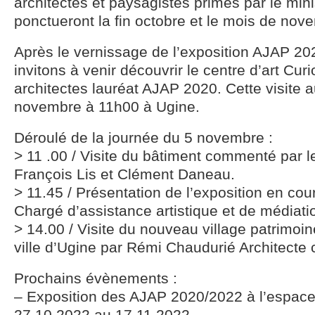
architectes et paysagistes primés par le mini
ponctueront la fin octobre et le mois de nov
Après le vernissage de l’exposition AJAP 20
invitons à venir découvrir le centre d’art Cur
architectes lauréat AJAP 2020. Cette visite a
novembre à 11h00 à Ugine.
Déroulé de la journée du 5 novembre :
> 11 .00 / Visite du bâtiment commenté par l
François Lis et Clément Daneau.
> 11.45 / Présentation de l’exposition en co
Chargé d’assistance artistique et de médiatio
> 14.00 / Visite du nouveau village patrimoine
ville d’Ugine par Rémi Chaudurié Architecte 
Prochains évènements :
– Exposition des AJAP 2020/2022 à l’espace 
27.10.2022 au 17.11.2022