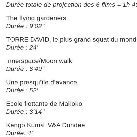
Durée totale de projection des 6 films = 1h 4
The flying gardeners
Durée : 9’02’’
TORRE DAVID, le plus grand squat du mond
Durée : 24’
Innerspace/Moon walk
Durée : 6’49’’
Une presqu’île d’avance
Durée : 52’
Ecole flottante de Makoko
Durée : 3’14’’
Kengo Kuma: V&A Dundee
Durée: 4’