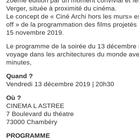
20ème édition par un moment convivial et fes
Verger, située à proximité du cinéma.
Le concept de « Ciné Archi hors les murs» es
off » de la programmation des films projetés 
15 novembre 2019.
Le programme de la soirée du 13 décembr
voyage dans les architectures du monde avec
minutes,
Quand ?
Vendredi 13 décembre 2019 | 20h30
Où ?
CINEMA L ASTREE
7 Boulevard du théatre
73000 Chambéry
PROGRAMME