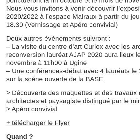
ponctueront la fin octobre et le mois de nov
Nous vous invitons à venir découvrir l’expos
2020/2022 à l’espace Malraux à partir du je
18.30 (Vernissage et Apéro convivial)
Deux autres événements suivront :
– La visite du centre d’art Curiox avec les ar
reconversion lauréat AJAP 2020 aura lieux l
novembre à 11h00 à Ugine
– Une conférences-débat avec 4 lauréats le
sur la scène ouverte de la BASE.
> Découverte des maquettes et des travaux 
architectes et paysagiste distingué par le min
> Apéro convivial
+ télécharger le Flyer
Quand ?