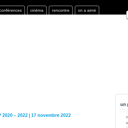
conférences
cinéma
rencontre
on a aimé
un 
P 2020 – 2022 | 17 novembre 2022
a