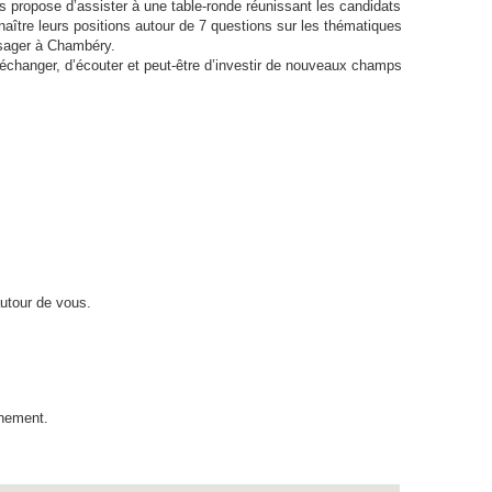
s propose d’assister à une table-ronde réunissant les candidats
naître leurs positions autour de 7 questions sur les thématiques
ysager à Chambéry.
échanger, d’écouter et peut-être d’investir de nouveaux champs
autour de vous.
énement.