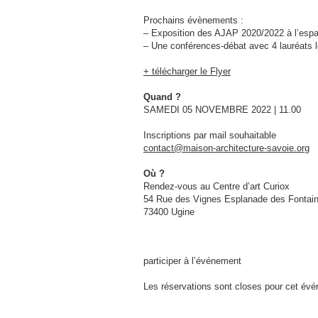
Prochains évènements :
– Exposition des AJAP 2020/2022 à l’espa
– Une conférences-débat avec 4 lauréats l
+ télécharger le Flyer
Quand ?
SAMEDI 05 NOVEMBRE 2022 | 11.00
Inscriptions par mail souhaitable
contact@maison-architecture-savoie.org
Où ?
Rendez-vous au Centre d’art Curiox
54 Rue des Vignes Esplanade des Fontai
73400 Ugine
participer à l’événement
Les réservations sont closes pour cet év