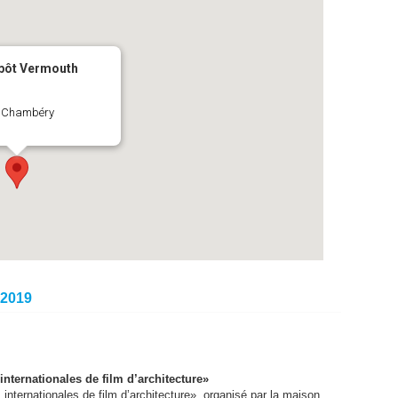
epôt Vermouth
 - Chambéry
 2019
internationales de film d’architecture»
internationales de film d’architecture», organisé par la maison