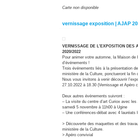
Carte non disponible
vernissage exposition | AJAP 20
VERNISSAGE DE L’EXPOSITION DES 
2020/2022
Pour animer votre automne, la Maison de l
d’événements !
Trois événements liés à la présentation de
ministère de la Culture, ponctueront la fin
Nous vous invitons à venir découvrir l’exp
27.10.2022 à 18.30 (Vernissage et Apéro c
Deux autres événements suivront :
– La visite du centre d’art Curiox avec les
samedi 5 novembre à 11h00 à Ugine
– Une conférences-débat avec 4 lauréats l
> Découverte des maquettes et des travaux
ministère de la Culture.
> Apéro convivial