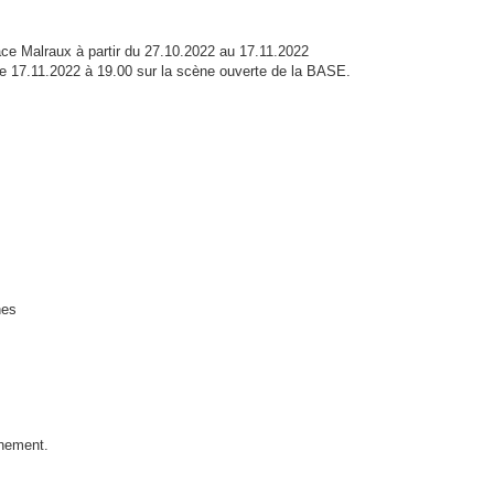
ce Malraux à partir du 27.10.2022 au 17.11.2022
e 17.11.2022 à 19.00 sur la scène ouverte de la BASE.
nes
énement.