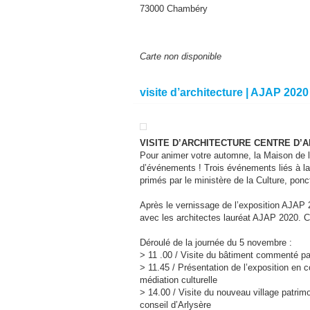
73000 Chambéry
Carte non disponible
visite d’architecture | AJAP 202
VISITE D’ARCHITECTURE CENTRE D’A
Pour animer votre automne, la Maison de l
d’événements ! Trois événements liés à la
primés par le ministère de la Culture, ponc
Après le vernissage de l’exposition AJAP 2
avec les architectes lauréat AJAP 2020. C
Déroulé de la journée du 5 novembre :
> 11 .00 / Visite du bâtiment commenté pa
> 11.45 / Présentation de l’exposition en 
médiation culturelle
> 14.00 / Visite du nouveau village patrimo
conseil d’Arlysère