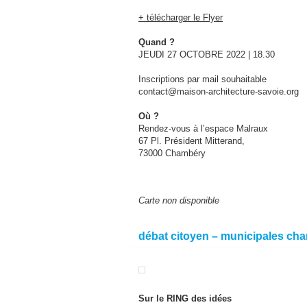
+ télécharger le Flyer
Quand ?
JEUDI 27 OCTOBRE 2022 | 18.30
Inscriptions par mail souhaitable
contact@maison-architecture-savoie.org
Où ?
Rendez-vous à l’espace Malraux
67 Pl. Président Mitterand,
73000 Chambéry
Carte non disponible
débat citoyen – municipales ch
Sur le RING des idées