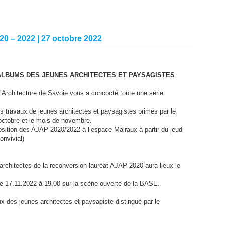
20 – 2022 | 27 octobre 2022
ALBUMS DES JEUNES ARCHITECTES ET PAYSAGISTES
’Architecture de Savoie vous a concocté toute une série
s travaux de jeunes architectes et paysagistes primés par le
 octobre et le mois de novembre.
osition des AJAP 2020/2022 à l’espace Malraux à partir du jeudi
onvivial)
 architectes de la reconversion lauréat AJAP 2020 aura lieux le
e 17.11.2022 à 19.00 sur la scène ouverte de la BASE.
 des jeunes architectes et paysagiste distingué par le