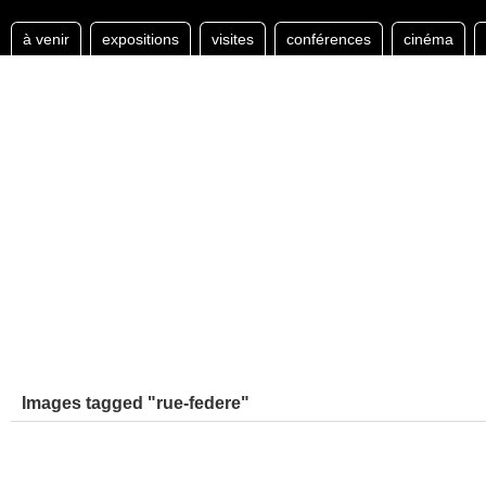
à venir
expositions
visites
conférences
cinéma
Images tagged "rue-federe"