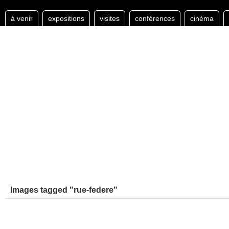
à venir
expositions
visites
conférences
cinéma
Images tagged "rue-federe"