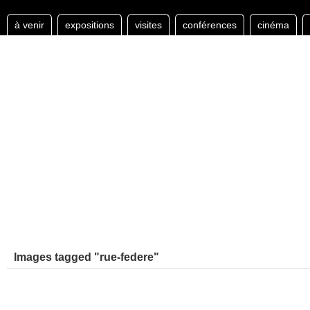
à venir
expositions
visites
conférences
cinéma
Images tagged "rue-federe"