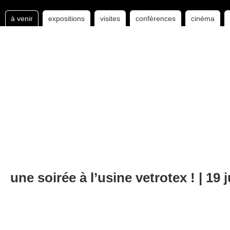
à venir
expositions
visites
conférences
cinéma
une soirée à l’usine vetrotex ! | 19 