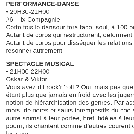
PERFORMANCE-DANSE
• 20H30-21H00
#6 – Ix Compagnie –
Cette fois le danseur fera face, seul, à 100 
Autant de corps qui restructurent, déforment,
Autant de corps pour disséquer les relations
résonner autrement.
SPECTACLE MUSICAL
• 21H00-22H00
Oskar & Viktor
Vous avez dit rock’n’roll ? Oui, mais pas que
étant plus que jamais en froid avec les jugem
notion de hiérarchisation des genres. Par as
mots, de notes et sauts intempestifs du coq à
autre animal à leur portée, bref, fidèles à leu
pourri, ils chantent comme d’autres courent o
les sens.