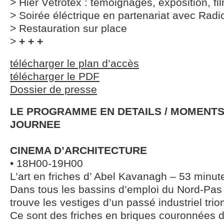
> Hier Vétrotex : témoignages, exposition, 
> Soirée éléctrique en partenariat avec Radi
> Restauration sur place
>
+ + +
télécharger le plan d’accès
télécharger le PDF
Dossier de presse
LE PROGRAMME EN DETAILS / MOMENTS
JOURNEE
CINEMA D’ARCHITECTURE
• 18H00-19H00
L’art en friches d’ Abel Kavanagh – 53 minu
Dans tous les bassins d’emploi du Nord-Pas 
trouve les vestiges d’un passé industriel tri
Ce sont des friches en briques couronnées 