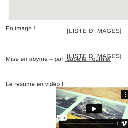
En image !
[LISTE D IMAGES]
[LISTE D IMAGES]
Mise en abyme – par
Isabelle Fournier
Le résumé en vidéo !