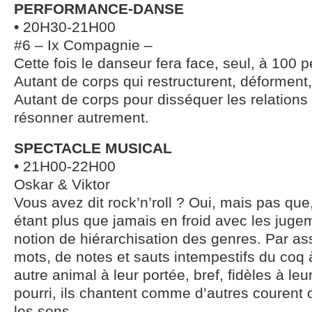
PERFORMANCE-DANSE
• 20H30-21H00
#6 – Ix Compagnie –
Cette fois le danseur fera face, seul, à 100 
Autant de corps qui restructurent, déforment,
Autant de corps pour disséquer les relations
résonner autrement.
SPECTACLE MUSICAL
• 21H00-22H00
Oskar & Viktor
Vous avez dit rock’n’roll ? Oui, mais pas que
étant plus que jamais en froid avec les jugem
notion de hiérarchisation des genres. Par as
mots, de notes et sauts intempestifs du coq à
autre animal à leur portée, bref, fidèles à leu
pourri, ils chantent comme d’autres courent o
les sens.