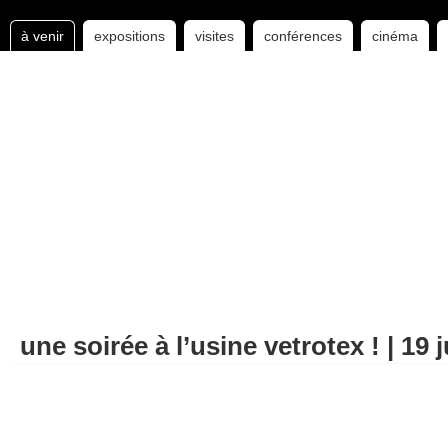
à venir
expositions
visites
conférences
cinéma
une soirée à l’usine vetrotex ! | 19 