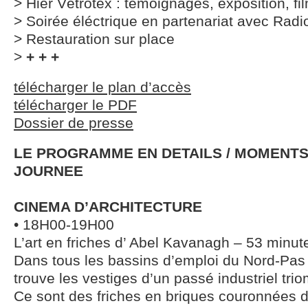
> Hier Vétrotex : témoignages, exposition, 
> Soirée éléctrique en partenariat avec Radi
> Restauration sur place
>
+ + +
télécharger le plan d’accès
télécharger le PDF
Dossier de presse
LE PROGRAMME EN DETAILS / MOMENTS
JOURNEE
CINEMA D’ARCHITECTURE
• 18H00-19H00
L’art en friches d’ Abel Kavanagh – 53 minu
Dans tous les bassins d’emploi du Nord-Pas 
trouve les vestiges d’un passé industriel tri
Ce sont des friches en briques couronnées 