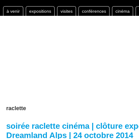
à venir
expositions
visites
conférences
cinéma
raclette
soirée raclette cinéma | clôture exp
Dreamland Alps | 24 octobre 2014