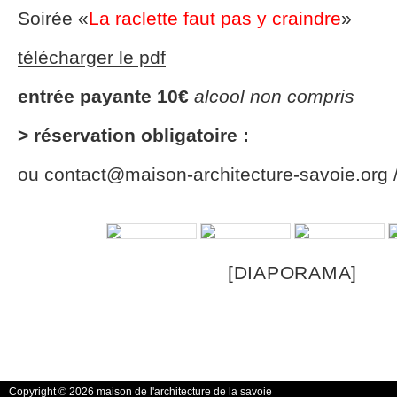
Soirée «
La raclette faut pas y craindre
»
télécharger le pdf
entrée payante 10€
alcool non compris
> réservation obligatoire :
ou contact@maison-architecture-savoie.org 
[DIAPORAMA]
Copyright © 2026 maison de l'architecture de la savoie