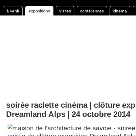
à venir
expositions
visites
conférences
cinéma
soirée raclette cinéma | clôture exp
Dreamland Alps | 24 octobre 2014