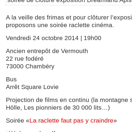
A la veille des frimas et pour clôturer l’expo
proposons une soirée raclette cinéma.
Vendredi 24 octobre 2014 | 19h00
Ancien entrepôt de Vermouth
22 rue fodéré
73000 Chambéry
Bus
Arrêt Square Lovie
Projection de films en continu (la montagne 
Hölle, Les pionniers de 30 000 lits…)
Soirée «
La raclette faut pas y craindre
»