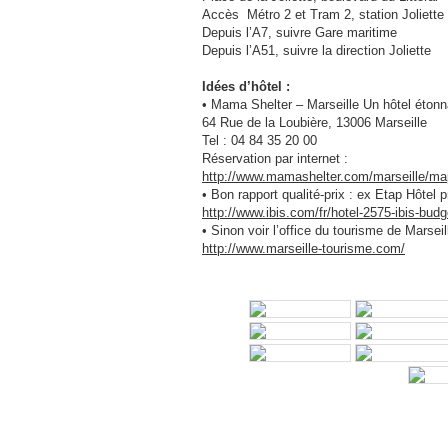
Accès Métro 2 et Tram 2, station Joliette
Depuis l’A7, suivre Gare maritime
Depuis l’A51, suivre la direction Joliette
Idées d’hôtel :
• Mama Shelter – Marseille Un hôtel étonn
64 Rue de la Loubière, 13006 Marseille
Tel : 04 84 35 20 00
Réservation par internet :
http://www.mamashelter.com/marseille/ma
• Bon rapport qualité-prix : ex Etap Hôtel 
http://www.ibis.com/fr/hotel-2575-ibis-budg
• Sinon voir l’office du tourisme de Marseil
http://www.marseille-tourisme.com/