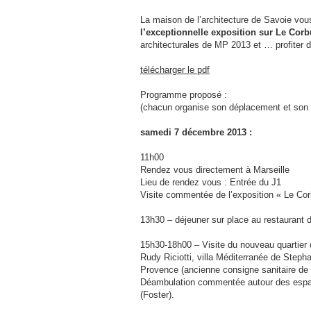
La maison de l’architecture de Savoie vo
l’exceptionnelle exposition sur Le Corb
architecturales de MP 2013 et … profiter d
télécharger le pdf
Programme proposé :
(chacun organise son déplacement et son
samedi 7 décembre 2013 :
11h00
Rendez vous directement à Marseille
Lieu de rendez vous : Entrée du J1
Visite commentée de l’exposition « Le Cor
13h30 – déjeuner sur place au restaurant 
15h30-18h00 – Visite du nouveau quartier
Rudy Riciotti, villa Méditerranée de Steph
Provence (ancienne consigne sanitaire de F
Déambulation commentée autour des espac
(Foster).