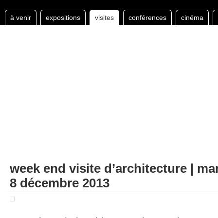
à venir
expositions
visites
conférences
cinéma
week end visite d’architecture | mars
8 décembre 2013