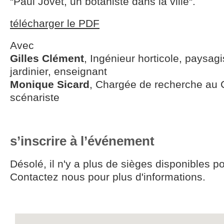
“Paul Jovet, un botaniste dans la ville“.
télécharger le PDF
Avec
Gilles Clément
, Ingénieur horticole, paysagi
jardinier, enseignant
Monique Sicard
, Chargée de recherche au
scénariste
s’inscrire à l’événement
Désolé, il n'y a plus de sièges disponibles p
Contactez nous pour plus d'informations.