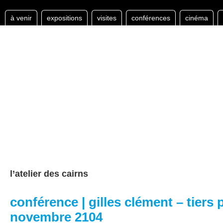
à venir
expositions
visites
conférences
cinéma
l’atelier des cairns
conférence | gilles clément – tiers 
novembre 2104