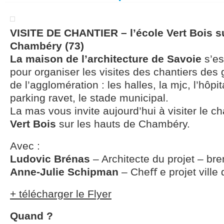
VISITE DE CHANTIER – l’école Vert Bois su
Chambéry (73)
La maison de l’architecture de Savoie
s’es
pour organiser les visites des chantiers de
de l’agglomération : les halles, la mjc, l’hôp
parking ravet, le stade municipal.
La mas vous invite aujourd’hui à visiter le c
Vert Bois
sur les hauts de Chambéry.
Avec :
Ludovic Brénas
– Architecte du projet – br
Anne-Julie Schipman
– Cheﬀ e projet vill
+ télécharger le Flyer
Quand ?