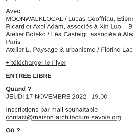
Avec :
MOONWALKLOCAL / Lucas Geoffriau, Etienn
Ricard et Axel Adam, associés à Xin Luo – 
Atelier Boteko / Léa Casteigt, associée à Al
Paris
Atelier L. Paysage & urbanisme / Florine Lac
+ télécharger le Flyer
ENTREE LIBRE
Quand ?
JEUDI 17 NOVEMBRE 2022 | 19.00
Inscriptions par mail souhaitable
contact@maison-architecture-savoie.org
Où ?