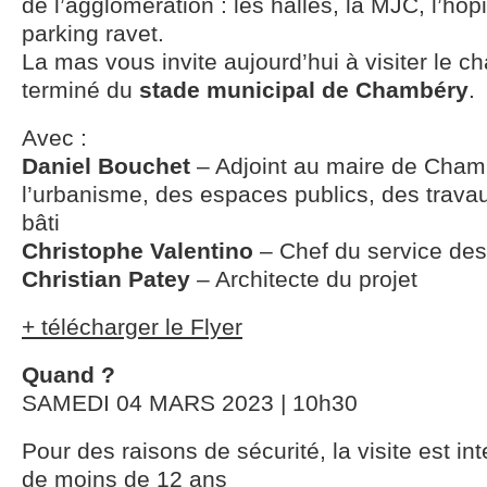
de l’agglomération : les halles, la MJC, l’hôp
parking ravet.
La mas vous invite aujourd’hui à visiter le ch
terminé du
stade municipal de Chambéry
.
Avec :
Daniel Bouchet
– Adjoint au maire de Cham
l’urbanisme, des espaces publics, des trava
bâti
Christophe Valentino
– Chef du service des
Christian Patey
– Architecte du projet
+ télécharger le Flyer
Quand ?
SAMEDI 04 MARS 2023 | 10h30
Pour des raisons de sécurité, la visite est in
de moins de 12 ans