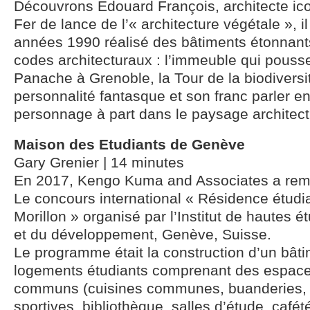
Découvrons Edouard François, architecte icon
Fer de lance de l’« architecture végétale », il
années 1990 réalisé des bâtiments étonnants
codes architecturaux : l’immeuble qui pousse 
Panache à Grenoble, la Tour de la biodivers
personnalité fantasque et son franc parler en
personnage à part dans le paysage architectu
Maison des Etudiants de Genève
Gary Grenier | 14 minutes
En 2017, Kengo Kuma and Associates a rem
Le concours international « Résidence étud
Morillon » organisé par l’Institut de hautes é
et du développement, Genève, Suisse.
Le programme était la construction d’un bâti
logements étudiants comprenant des espaces
communs (cuisines communes, buanderies, i
sportives, bibliothèque, salles d’étude, cafété