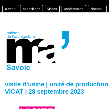
à venir
expositions
visites
conférences
cinéma
visite d’usine | unité de productio
VICAT | 28 septembre 2023