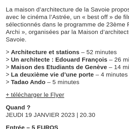
La maison d’architecture de la Savoie propos
avec le cinéma l’Astrée, un « best off » de fi
sélectionnés dans le programme de 23ème 
Archi », organisées par la Maison d’architect
Savoie.
>
Architecture et stations
– 52 minutes
>
Un architecte : Edouard François
– 26 m
>
Maison des Etudiants de Genève
– 14 mi
>
La deuxième vie d’une porte
– 4 minutes
>
Tadao Ando
– 5 minutes
+ télécharger le Flyer
Quand ?
JEUDI 19 JANVIER 2023 | 20.30
Entrée – 5 EUROS