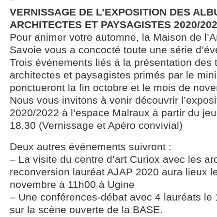
VERNISSAGE DE L’EXPOSITION DES AL
ARCHITECTES ET PAYSAGISTES 2020/20
Pour animer votre automne, la Maison de l’A
Savoie vous a concocté toute une série d’é
Trois événements liés à la présentation des
architectes et paysagistes primés par le mini
ponctueront la fin octobre et le mois de nov
Nous vous invitons à venir découvrir l’expos
2020/2022 à l’espace Malraux à partir du je
18.30 (Vernissage et Apéro convivial)
Deux autres événements suivront :
– La visite du centre d’art Curiox avec les ar
reconversion lauréat AJAP 2020 aura lieux l
novembre à 11h00 à Ugine
– Une conférences-débat avec 4 lauréats le
sur la scène ouverte de la BASE.