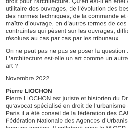
droit pour l’architecture. Qu’en est-il en effe
utilitaire des ouvrages, de l’évolution des be
des normes techniques, de la commande et 
maître d’ouvrage, en d’autres termes de ces 
contraintes qui pèsent sur les ouvrages, diffi
résolues au cas par cas par les tribunaux.
On ne peut pas ne pas se poser la question 
L’architecture est-elle un art comme un autre
art ?
Novembre 2022
Pierre LIOCHON
Pierre LIOCHON est juriste et historien du Dro
qu’avocat spécialisé en droit de l’urbanism
Paris il a été conseil de la fédération des CA
Fédération Nationale des Agences d’Urbani
longues années. Il collaboré avec la MIQCP