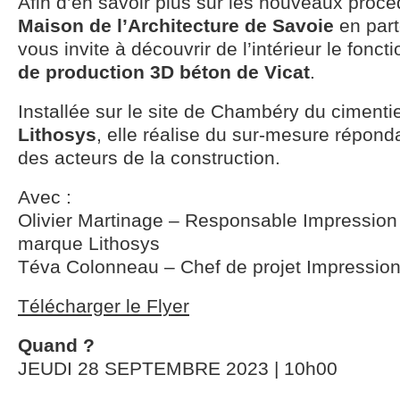
Afin d’en savoir plus sur les nouveaux procéd
Maison de l’Architecture de Savoie
en part
vous invite à découvrir de l’intérieur le fonct
de production 3D béton de Vicat
.
Installée sur le site de Chambéry du ciment
Lithosys
, elle réalise du sur-mesure répond
des acteurs de la construction.
Avec :
Olivier Martinage – Responsable Impression
marque Lithosys
Téva Colonneau – Chef de projet Impressio
Télécharger le Flyer
Quand ?
JEUDI 28 SEPTEMBRE 2023 | 10h00