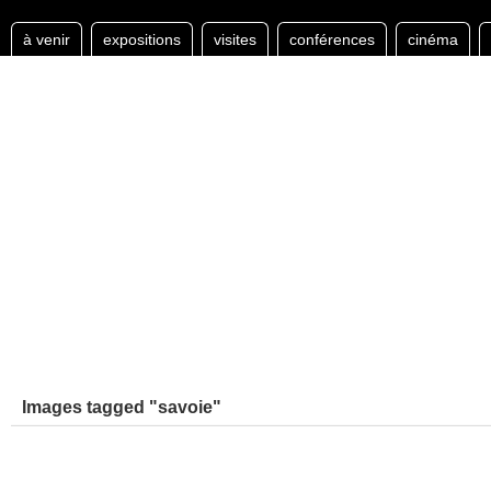
à venir
expositions
visites
conférences
cinéma
Images tagged "savoie"