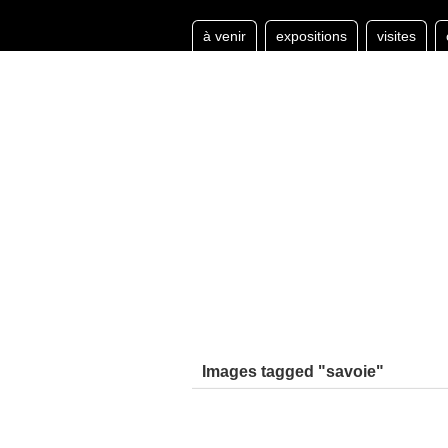
à venir
expositions
visites
Images tagged "savoie"