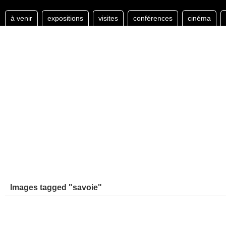
à venir
expositions
visites
conférences
cinéma
Images tagged "savoie"