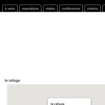
à venir
expositions
visites
conférences
cinéma
le refuge
le refuge