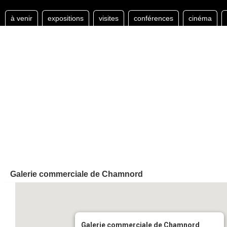
à venir
expositions
visites
conférences
cinéma
Galerie commerciale de Chamnord
Galerie commerciale de Chamnord