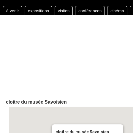
à venir
expositions
visites
conférences
cinéma
cloitre du musée Savoisien
cloitre du musée Savoisien