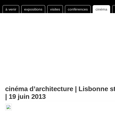
à venir
expositions
visites
conférences
cinéma
cinéma d’architecture | Lisbonne s
| 19 juin 2013