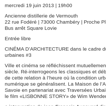
mercredi 19 juin 2013 | 19h00
Ancienne distillerie de Vermouth
22 rue Fodéré | 73000 Chambéry | Proche 
Bus arrêt Square Lovie
Entrée libre
CINÉMA D’ARCHITECTURE dans le cadre du 
urbaines #3
Ville et cinéma se réfléchissent mutuellemen
siècle. Ré-interrogeons les classiques et déb
de cette relation à l’heure où la condition ur
numérique se généralisent. La Maison de l’A
Savoie en partenariat avec Traversées Urba
le film «LISBONNE STORY» de Wim Wender