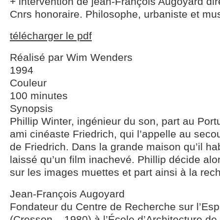
+ intervention de jean-François Augoyard di
Cnrs honoraire. Philosophe, urbaniste et mu
télécharger le pdf
Réalisé par Wim Wenders
1994
Couleur
100 minutes
Synopsis
Phillip Winter, ingénieur du son, part au Port
ami cinéaste Friedrich, qui l’appelle au secou
de Friedrich. Dans la grande maison qu’il habi
laissé qu’un film inachevé. Phillip décide al
sur les images muettes et part ainsi à la re
Jean-François Augoyard
Fondateur du Centre de Recherche sur l’Es
(Cresson – 1980) à l’École d’Architecture de 