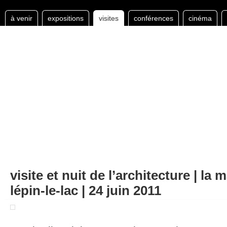
à venir
expositions
visites
conférences
cinéma
visite et nuit de l’architecture | la
lépin-le-lac | 24 juin 2011