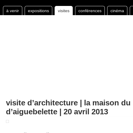
à venir
expositions
visites
conférences
cinéma
visite d’architecture | la maison du 
d’aiguebelette | 20 avril 2013