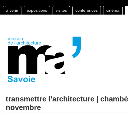
à venir
expositions
visites
conférences
cinéma
transmettre l’architecture | chambé
novembre